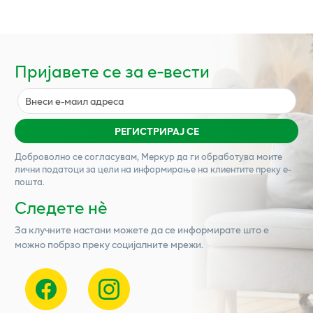
Пријавете се за е-вести
РЕГИСТРИРАЈ СЕ
Доброволно се согласувам,
Меркур
да ги обработува моите
лични податоци за цели на информирање на клиентите преку е-
пошта.
Следете нѐ
За клучните настани можете да се информирате што е
можно побрзо преку социјалните мрежи.