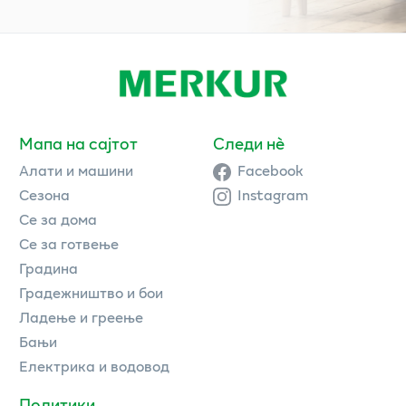
Мапа на сајтот
Следи нè
Алати и машини
Facebook
Сезона
Instagram
Се за дома
Се за готвење
Градина
Градежништво и бои
Ладење и греење
Бањи
Електрика и водовод
Политики