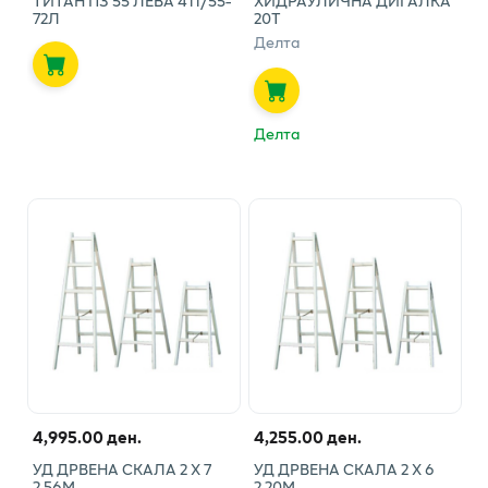
ТИТАН ПЗ 55 ЛЕВА 411/55-
ХИДРАУЛИЧНА ДИГАЛКА
72Л
20Т
Делта
Делта
4,995.00 ден.
4,255.00 ден.
УД ДРВЕНА СКАЛА 2 X 7
УД ДРВЕНА СКАЛА 2 X 6
2,56M
2,20М