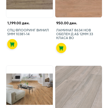
1,199.00 ден.
950.00 ден.
СПЦ ФЛООРИНГ ВИНИЛ
ЛАМИНАТ 8634 НОВ
5ММ 10381-14
ОБЕЛЕН Д АБ 12ММ 33
КЛАСА ВО