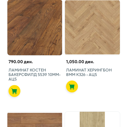
790.00 ден.
1,050.00 ден.
ЛАМИНАТ КОСТЕН
ЛАМИНАТ ХЕРИНГБОН
БАКЕРСФИЛД 5539 10ММ-
8ММ К326 - АЦ5
АЦ5