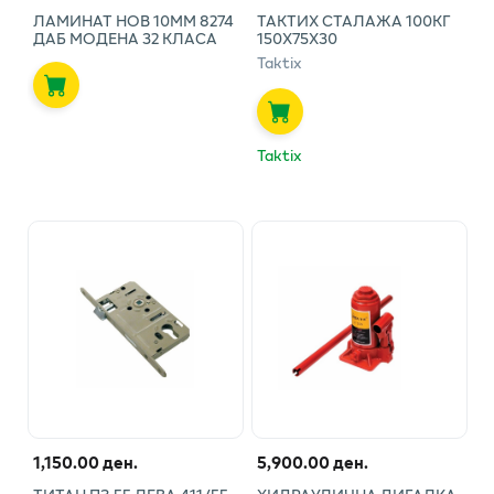
ЛАМИНАТ НОВ 10ММ 8274
ТАКТИХ СТАЛАЖА 100КГ
ДАБ МОДЕНА 32 КЛАСА
150Х75Х30
Taktix
Taktix
1,150.00 ден.
5,900.00 ден.