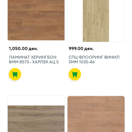
1,050.00 ден.
999.00 ден.
ЛАМИНАТ ХЕРИНГБОН
СПЦ ФЛООРИНГ ВИНИЛ
8ММ 8573 - ХАРЛЕК АЦ 5
5ММ 1035-46