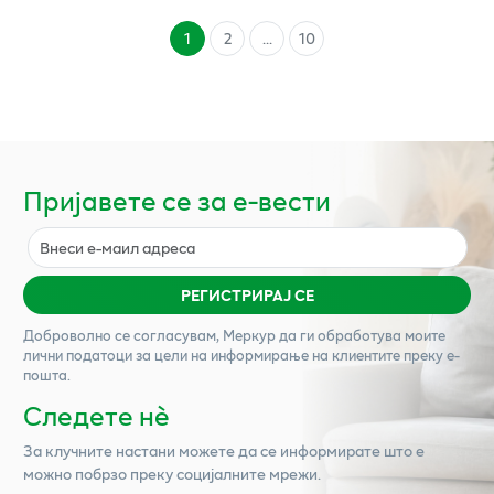
1
2
...
10
Пријавете се за е-вести
РЕГИСТРИРАЈ СЕ
Доброволно се согласувам,
Меркур
да ги обработува моите
лични податоци за цели на информирање на клиентите преку е-
пошта.
Следете нѐ
За клучните настани можете да се информирате што е
можно побрзо преку социјалните мрежи.