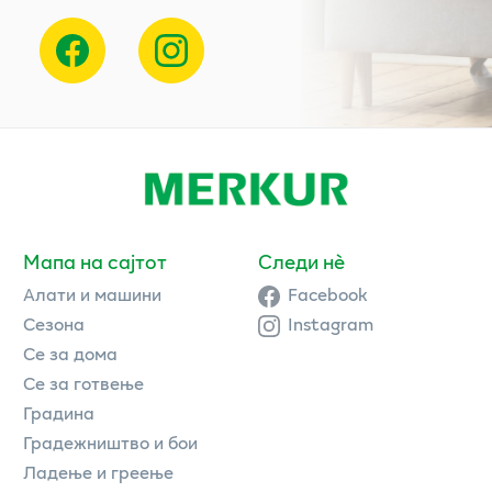
Мапа на сајтот
Следи нè
Алати и машини
Facebook
Сезона
Instagram
Се за дома
Се за готвење
Градина
Градежништво и бои
Ладење и греење