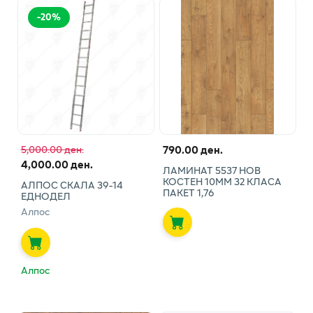
-
20
%
790.00 ден.
5,000.00 ден.
4,000.00 ден.
ЛАМИНАТ 5537 НОВ
КОСТЕН 10ММ 32 КЛАСА
АЛПОС СКАЛА 39-14
ПАКЕТ 1,76
ЕДНОДЕЛ
Алпос
Алпос