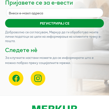
Пријавете се за е-вести
РЕГИСТРИРАЈ СЕ
Доброволно се согласувам,
Меркур
да ги обработува моите
лични податоци за цели на информирање на клиентите преку е-
пошта.
Следете нѐ
За клучните настани можете да се информирате што е
можно побрзо преку социјалните мрежи.