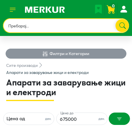
0
Филтри и Категории
Сите
производи
Апарати за заварување жици и електроди
Апарати за заварување жици
и електроди
Цена до
Цена од
ден.
ден.