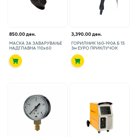
850.00 ден.
3,390.00 ден.
МАСКА ЗА ЗАВАРУВАЊЕ
ГОРИЛНИК 160-190А Б 15
НАДГЛАВНА 110х60
3м ЕУРО ПРИКЛУЧОК