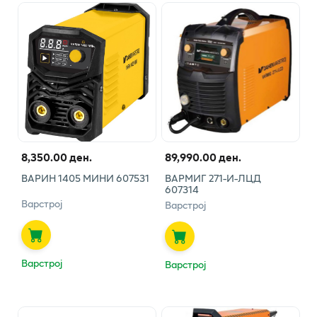
8,350.00 ден.
89,990.00 ден.
ВАРИН 1405 МИНИ 607531
ВАРМИГ 271-И-ЛЦД
607314
Варстрој
Варстрој
Варстрој
Варстрој