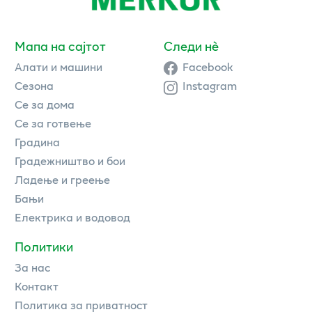
Мапа на сајтот
Следи нè
Алати и машини
Facebook
Сезона
Instagram
Се за дома
Се за готвење
Градина
Градежништво и бои
Ладење и греење
Бањи
Електрика и водовод
Политики
За нас
Контакт
Политика за приватност