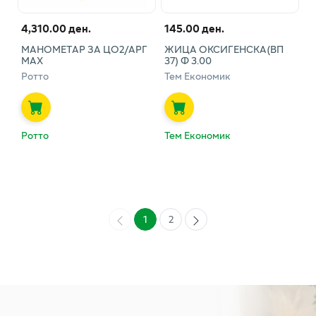
4,310.00 ден.
145.00 ден.
МАНОМЕТАР ЗА ЦО2/АРГ
ЖИЦА ОКСИГЕНСКА(ВП
МАХ
37) Ф 3.00
Ротто
Тем Економик
Ротто
Тем Економик
1
2