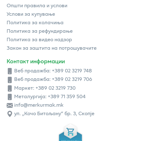
Општи правила и услови
Услови за купување
Политика за колачиња
Политика за рефундирање
Политика за видео надзор
Закон за заштита на потрошувачите
Контакт информации
Веб продажба:
+389 02 3219 748
Веб продажба:
+389 02 3219 706
Маркет: +389 02 3219 730
Металургија: +389 71 359 504
info@merkurmak.mk
ул. „Кочо Битољану“ бр. 3, Скопје