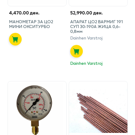
4,470.00 ден.
52,990.00 ден.
МАНОМЕТАР ЗА ЦО2
АПАРАТ ЦО2 ВАРМИГ 191
МИНИ ОКСИТУРБО
СУП 30-190А ЖИЦА 0,6-
0,8мм
Dainhen Varstroj
Dainhen Varstroj