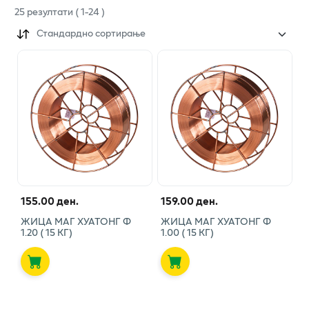
25
резултати
(
1
-
24
)
Стандардно сортирање
155.00 ден.
159.00 ден.
ЖИЦА МАГ ХУАТОНГ Ф
ЖИЦА МАГ ХУАТОНГ Ф
1.20 ( 15 КГ)
1.00 ( 15 КГ)