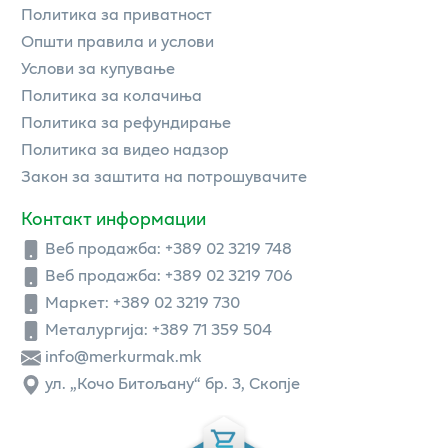
Политика за приватност
Општи правила и услови
Услови за купување
Политика за колачиња
Политика за рефундирање
Политика за видео надзор
Закон за заштита на потрошувачите
Контакт информации
Веб продажба:
+389 02 3219 748
Веб продажба:
+389 02 3219 706
Маркет: +389 02 3219 730
Металургија: +389 71 359 504
info@merkurmak.mk
ул. „Кочо Битољану“ бр. 3, Скопје