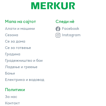
Мапа на сајтот
Следи нè
Алати и машини
Facebook
Сезона
Instagram
Се за дома
Се за готвење
Градина
Градежништво и бои
Ладење и греење
Бањи
Електрика и водовод
Политики
За нас
Контакт