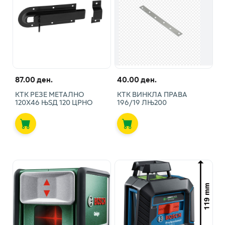
87.00 ден.
40.00 ден.
КТК РЕЗЕ МЕТАЛНО
КТК ВИНКЛА ПРАВА
120Х46 ЊЅД 120 ЦРНО
196/19 ЛЊ200