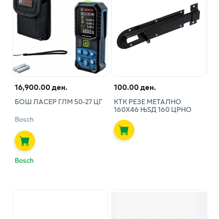
16,900.00 ден.
100.00 ден.
БОШ ЛАСЕР ГЛМ 50-27 ЦГ
КТК РЕЗЕ МЕТАЛНО
160Х46 ЊЅД 160 ЦРНО
Bosch
Bosch