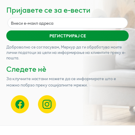
Пријавете се за е-вести
РЕГИСТРИРАЈ СЕ
Доброволно се согласувам,
Меркур
да ги обработува моите
лични податоци за цели на информирање на клиентите преку е-
пошта.
Следете нѐ
За клучните настани можете да се информирате што е
можно побрзо преку социјалните мрежи.