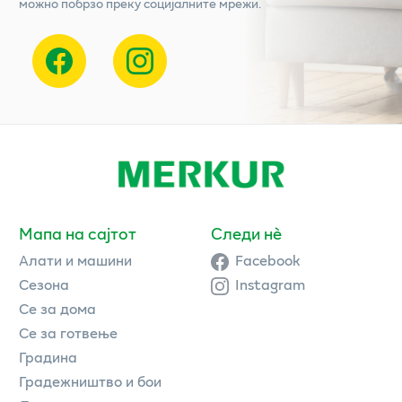
можно побрзо преку социјалните мрежи.
Мапа на сајтот
Следи нè
Алати и машини
Facebook
Сезона
Instagram
Се за дома
Се за готвење
Градина
Градежништво и бои