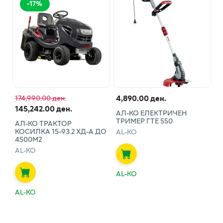
-
17
%
4,890.00 ден.
174,990.00 ден.
145,242.00 ден.
АЛ-КО ЕЛЕКТРИЧЕН
ТРИМЕР ГТЕ 550
АЛ-КО ТРАКТОР
КОСИЛКА 15-93.2 ХД-А ДО
AL-KO
4500М2
AL-KO
AL-KO
AL-KO