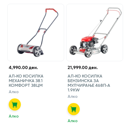
4,990.00 ден.
21,999.00 ден.
АЛ-КО КОСИЛКА
АЛ-КО КОСИЛКА
МЕХАНИЧКА 38.1
БЕНЗИНСКА ЗА
КОМФОРТ 38ЦМ
МУЛЧИРАЊЕ 468П-А
1.9КW
Алко
Алко
Алко
Алко