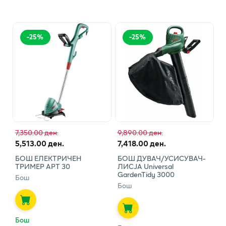
-
25
%
-
25
%
7,350.00 ден.
9,890.00 ден.
5,513.00 ден.
7,418.00 ден.
БОШ ЕЛЕКТРИЧЕН
БОШ ДУВАЧ/УСИСУВАЧ-
ТРИМЕР АРТ 30
ЛИСЈА Universal
GardenTidy 3000
Бош
Бош
Бош