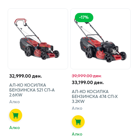
-
17
%
32,999.00 ден.
39,999.00 ден.
33,199.00 ден.
АЛ-КО КОСИЛКА
БЕНЗИНСКА 521 СП-А
АЛ-КО КОСИЛКА
2.6KW
БЕНЗИНСКА 474 СП-Х
3.2КW
Алко
Алко
Алко
Алко