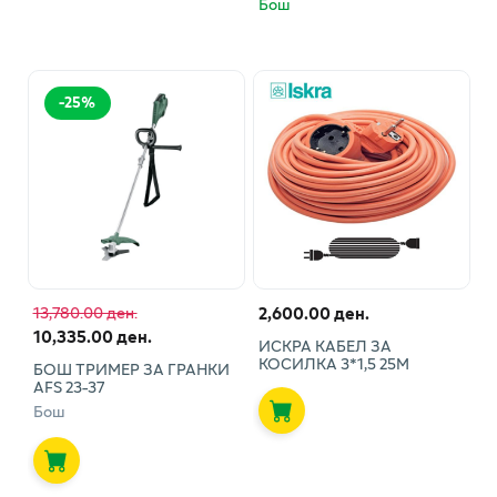
Бош
-
25
%
2,600.00 ден.
13,780.00 ден.
10,335.00 ден.
ИСКРА КАБЕЛ ЗА
КОСИЛКА 3*1,5 25М
БОШ ТРИМЕР ЗА ГРАНКИ
AFS 23-37
Бош