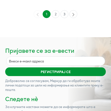
1
2
3
Пријавете се за е-вести
РЕГИСТРИРАЈ СЕ
Доброволно се согласувам,
Меркур
да ги обработува моите
лични податоци за цели на информирање на клиентите преку е-
пошта.
Следете нѐ
За клучните настани можете да се информирате што е