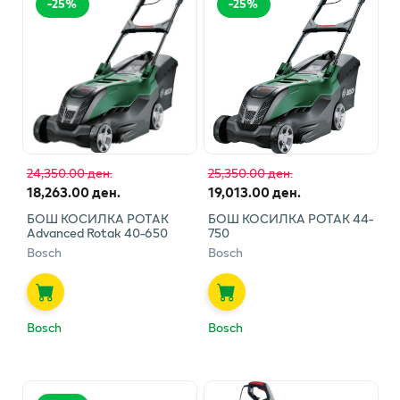
-
25
%
-
25
%
24,350.00 ден.
25,350.00 ден.
18,263.00 ден.
19,013.00 ден.
БОШ КОСИЛКА РОТАК
БОШ КОСИЛКА РОТАК 44-
Advanced Rotak 40-650
750
Bosch
Bosch
Bosch
Bosch