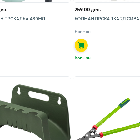
ден.
259.00 ден.
Н ПРСКАЛКА 480МЛ
КОПМАН ПРСКАЛКА 2Л СИВА
Копман
Копман