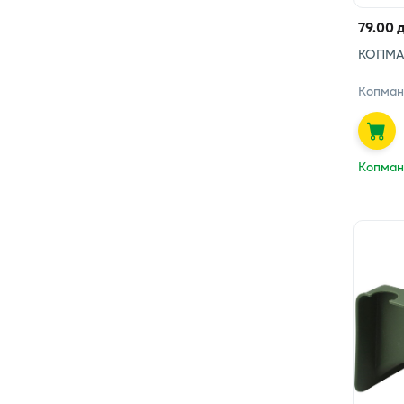
79.00 
КОПМА
Копман
Копман