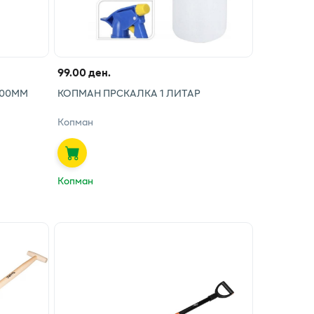
99.00 ден.
700ММ
КОПМАН ПРСКАЛКА 1 ЛИТАР
Копман
Копман