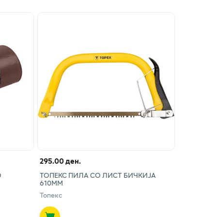
295.00 ден.
О
ТОПЕКС ПИЛА СО ЛИСТ БИЧКИЈА
610ММ
Топекс