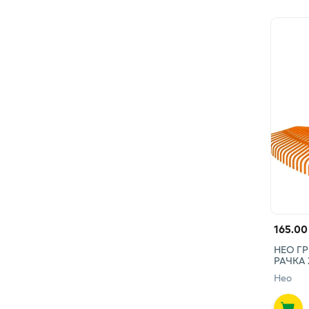
165.00
НЕО ГР
РАЧКА
Нео