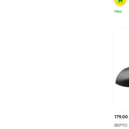
Нео
179.00
ВЕРТО