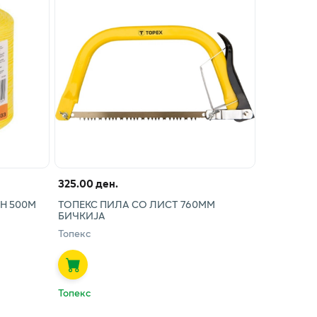
325.00 ден.
Н 500М
ТОПЕКС ПИЛА СО ЛИСТ 760ММ
БИЧКИЈА
Топекс
Топекс