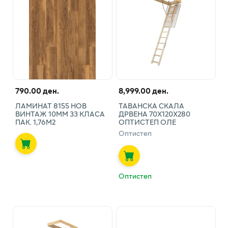
790.00 ден.
8,999.00 ден.
ЛАМИНАТ 8155 НОВ
ТАВАНСКА СКАЛА
ВИНТАЖ 10ММ 33 КЛАСА
ДРВЕНА 70Х120Х280
ПАК. 1,76М2
ОПТИСТЕП ОЛЕ
Оптистеп
Оптистеп