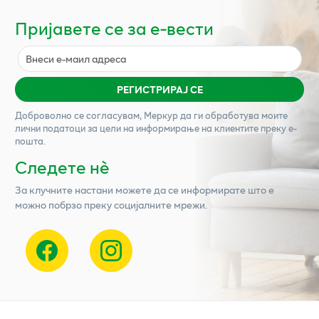
Пријавете се за е-вести
РЕГИСТРИРАЈ СЕ
Доброволно се согласувам,
Меркур
да ги обработува моите
лични податоци за цели на информирање на клиентите преку е-
пошта.
Следете нѐ
За клучните настани можете да се информирате што е
можно побрзо преку социјалните мрежи.