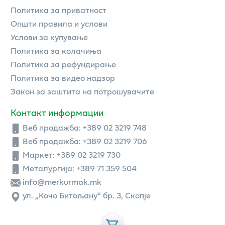
Политика за приватност
Општи правила и услови
Услови за купување
Политика за колачиња
Политика за рефундирање
Политика за видео надзор
Закон за заштита на потрошувачите
Контакт информации
Веб продажба:
+389 02 3219 748
Веб продажба:
+389 02 3219 706
Маркет: +389 02 3219 730
Металургија: +389 71 359 504
info@merkurmak.mk
ул. „Кочо Битољану“ бр. 3, Скопје