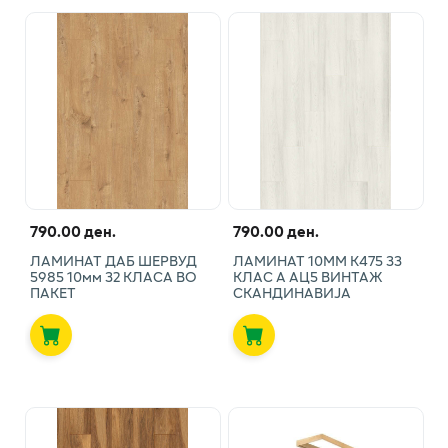
790.00 ден.
790.00 ден.
ЛАМИНАТ ДАБ ШЕРВУД
ЛАМИНАТ 10ММ К475 33
5985 10мм 32 КЛАСА ВО
КЛАС А АЦ5 ВИНТАЖ
ПАКЕТ
СКАНДИНАВИЈА