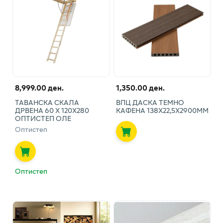
8,999.00 ден.
1,350.00 ден.
ТАВАНСКА СКАЛА
ВПЦ ДАСКА ТЕМНО
ДРВЕНА 60 Х 120Х280
КАФЕНА 138Х22,5Х2900ММ
ОПТИСТЕП ОЛЕ
Оптистеп
Оптистеп