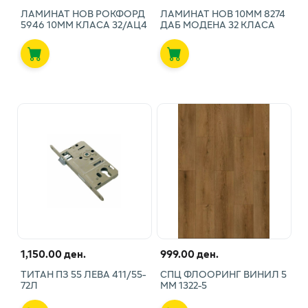
ЛАМИНАТ НОВ РОКФОРД
ЛАМИНАТ НОВ 10ММ 8274
5946 10ММ КЛАСА 32/АЦ4
ДАБ МОДЕНА 32 КЛАСА
1,150.00 ден.
999.00 ден.
ТИТАН ПЗ 55 ЛЕВА 411/55-
СПЦ ФЛООРИНГ ВИНИЛ 5
72Л
ММ 1322-5