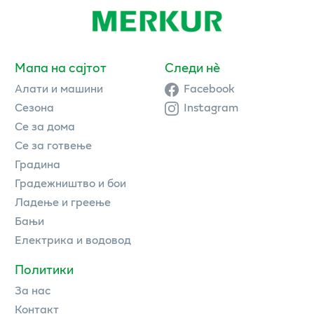
Мапа на сајтот
Следи нè
Алати и машини
Facebook
Сезона
Instagram
Се за дома
Се за готвење
Градина
Градежништво и бои
Ладење и греење
Бањи
Електрика и водовод
Политики
За нас
Контакт