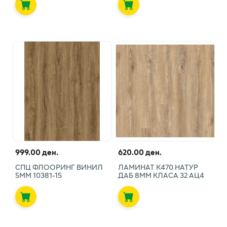
999.00 ден.
620.00 ден.
СПЦ ФЛООРИНГ ВИНИЛ
ЛАМИНАТ К470 НАТУР
5ММ 10381-15
ДАБ 8ММ КЛАСА 32 АЦ4