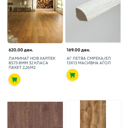
620.00 ден.
169.00 ден.
ЛАМИНАТ НОВ ХАРЛЕК
АГ ЛЕТВА СМРЕКА/ЕЛ
8573 8ММ 32 КЛАСА
13X13 МАСИВНА АГОЛ
ПАКЕТ 2,26М2