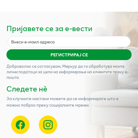
Пријавете се за е-вести
РЕГИСТРИРАЈ СЕ
Доброволно се согласувам,
Меркур
да ги обработува моите
лични податоци за цели на информирање на клиентите преку е-
пошта.
Следете нѐ
За клучните настани можете да се информирате што е
можно побрзо преку социјалните мрежи.