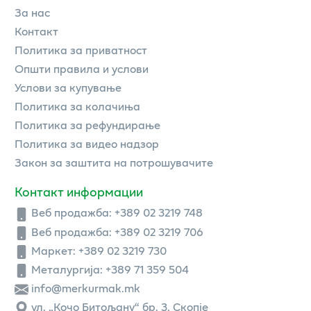
За нас
Контакт
Политика за приватност
Општи правила и услови
Услови за купување
Политика за колачиња
Политика за рефундирање
Политика за видео надзор
Закон за заштита на потрошувачите
Контакт информации
Веб продажба:
+389 02 3219 748
Веб продажба:
+389 02 3219 706
Маркет: +389 02 3219 730
Металургија: +389 71 359 504
info@merkurmak.mk
ул. „Кочо Битољану“ бр. 3, Скопје