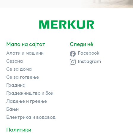
Мапа на сајтот
Следи нè
Алати и машини
Facebook
Сезона
Instagram
Се за дома
Се за готвење
Градина
Градежништво и бои
Ладење и греење
Бањи
Електрика и водовод
Политики