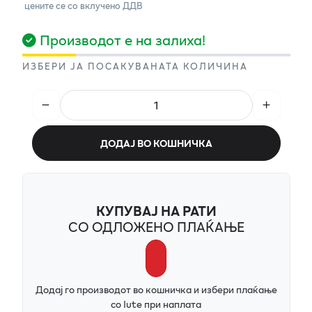
цените се со вклучено ДДВ
Производот е на залиха!
ИЗБЕРИ ЈА ПОСАКУВАНАТА КОЛИЧИНА
ДОДАЈ ВО КОШНИЧКА
КУПУВАЈ НА РАТИ
СО ОДЛОЖЕНО ПЛАЌАЊЕ
Додај го производот во кошничка и избери плаќање
со Iute при наплата