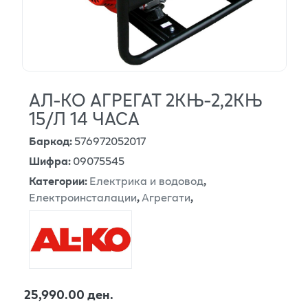
АЛ-КО АГРЕГАТ 2КЊ-2,2КЊ
15/Л 14 ЧАСА
Баркод
:
576972052017
Шифра
:
09075545
Категории
:
Електрика и водовод
,
Електроинсталации
,
Агрегати
,
25,990.00 ден.