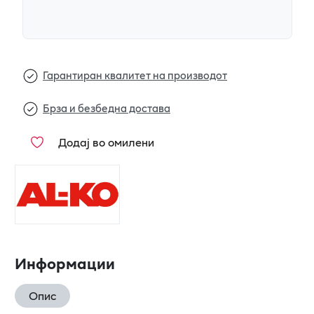
Гарантиран квалитет на производот
Брза и безбедна достава
Додај во омилени
Информации
Опис