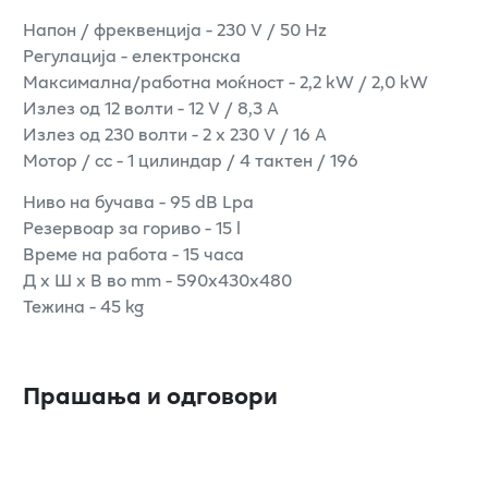
Напон / фреквенција - 230 V / 50 Hz
Регулација - електронска
Максимална/работна моќност - 2,2 kW / 2,0 kW
Излез од 12 волти - 12 V / 8,3 A
Излез од 230 волти - 2 x 230 V / 16 A
Мотор / cc - 1 цилиндар / 4 тактен / 196
Ниво на бучава - 95 dB Lpa
Резервоар за гориво - 15 l
Време на работа - 15 часа
Д x Ш x В во mm - 590x430x480
Тежина - 45 kg
Прашања и одговори