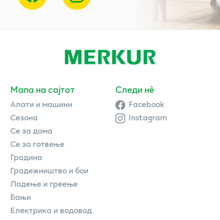
Мапа на сајтот
Следи нè
Алати и машини
Facebook
Сезона
Instagram
Се за дома
Се за готвење
Градина
Градежништво и бои
Ладење и греење
Бањи
Електрика и водовод