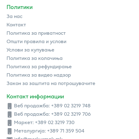
Политики
За нас
Контакт
Политика за приватност
Општи правила и услови
Услови за купување
Политика за колачиња
Политика за рефундирање
Политика за видео надзор
Закон за заштита на потрошувачите
Контакт информации
Веб продажба:
+389 02 3219 748
Веб продажба:
+389 02 3219 706
Маркет: +389 02 3219 730
Металургија: +389 71 359 504
info@merkurmak.mk