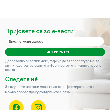
Пријавете се за е-вести
РЕГИСТРИРАЈ СЕ
Доброволно се согласувам,
Меркур
да ги обработува моите
лични податоци за цели на информирање на клиентите преку е-
пошта.
Следете нѐ
За клучните настани можете да се информирате што е
можно побрзо преку социјалните мрежи.