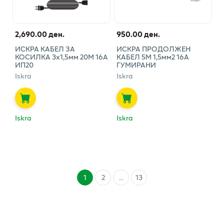
2,690.00 ден.
950.00 ден.
ИСКРА КАБЕЛ ЗА
ИСКРА ПРОДОЛЖЕН
КОСИЛКА 3х1,5мм 20М 16А
КАБЕЛ 5М 1,5мм2 16А
ИП20
ГУМИРАНИ
Iskra
Iskra
Iskra
Iskra
1
2
...
13