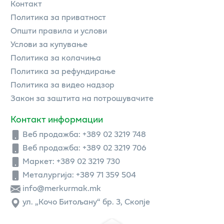
Контакт
Политика за приватност
Општи правила и услови
Услови за купување
Политика за колачиња
Политика за рефундирање
Политика за видео надзор
Закон за заштита на потрошувачите
Контакт информации
Веб продажба:
+389 02 3219 748
Веб продажба:
+389 02 3219 706
Маркет: +389 02 3219 730
Металургија: +389 71 359 504
info@merkurmak.mk
ул. „Кочо Битољану“ бр. 3, Скопје