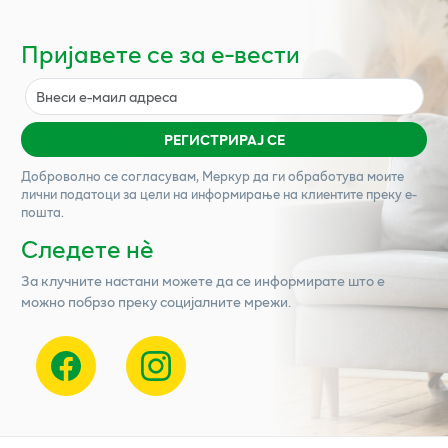
Пријавете се за е-вести
РЕГИСТРИРАЈ СЕ
Доброволно се согласувам,
Меркур
да ги обработува моите
лични податоци за цели на информирање на клиентите преку е-
пошта.
Следете нѐ
За клучните настани можете да се информирате што е
можно побрзо преку социјалните мрежи.