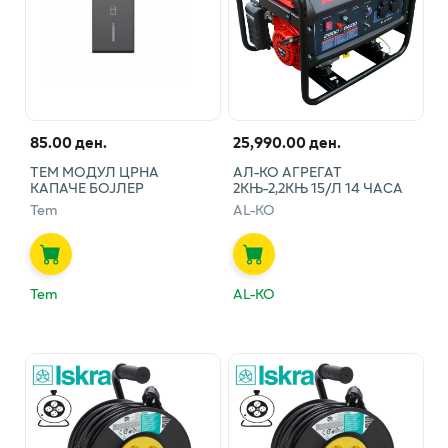
85.00 ден.
25,990.00 ден.
ТЕМ МОДУЛ ЦРНА
АЛ-КО АГРЕГАТ
КАПАЧЕ БОЈЛЕР
2КЊ-2,2КЊ 15/Л 14 ЧАСА
Tem
AL-KO
Tem
AL-KO