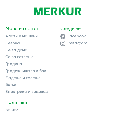
Мапа на сајтот
Следи нè
Алати и машини
Facebook
Сезона
Instagram
Се за дома
Се за готвење
Градина
Градежништво и бои
Ладење и греење
Бањи
Електрика и водовод
Политики
За нас