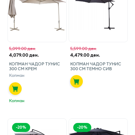
5,099.00 ден.
5,599.00 ден.
4,079.00 ден.
4,479.00 ден.
КОПМАН ЧАДОР ТУНИС
КОПМАН ЧАДОР ТУНИС
300 СМ КРЕМ
300 СМ ТЕМНО СИВ
Копман
Копман
-
20
%
-
20
%