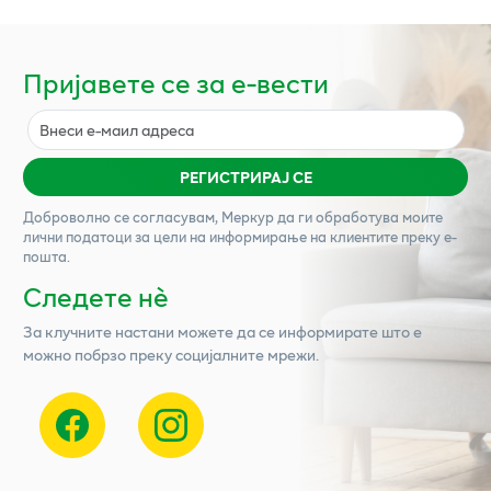
Пријавете се за е-вести
РЕГИСТРИРАЈ СЕ
Доброволно се согласувам,
Меркур
да ги обработува моите
лични податоци за цели на информирање на клиентите преку е-
пошта.
Следете нѐ
За клучните настани можете да се информирате што е
можно побрзо преку социјалните мрежи.