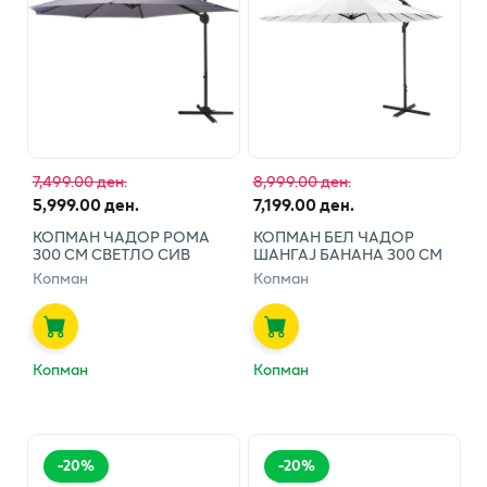
7,499.00 ден.
8,999.00 ден.
5,999.00 ден.
7,199.00 ден.
КОПМАН ЧАДОР РОМА
КОПМАН БЕЛ ЧАДОР
300 СМ СВЕТЛО СИВ
ШАНГАЈ БАНАНА 300 СМ
Копман
Копман
Копман
Копман
-
20
%
-
20
%