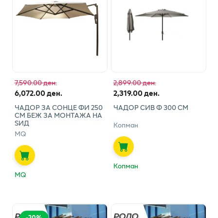
7,590.00 ден.
2,899.00 ден.
6,072.00 ден.
2,319.00 ден.
ЧАДОР ЗА СОНЦЕ ФИ 250
ЧАДОР СИВ Ф 300 СМ
СМ БЕЖ ЗА МОНТАЖА НА
ЅИД
Копман
MQ
Копман
MQ
-
20
%