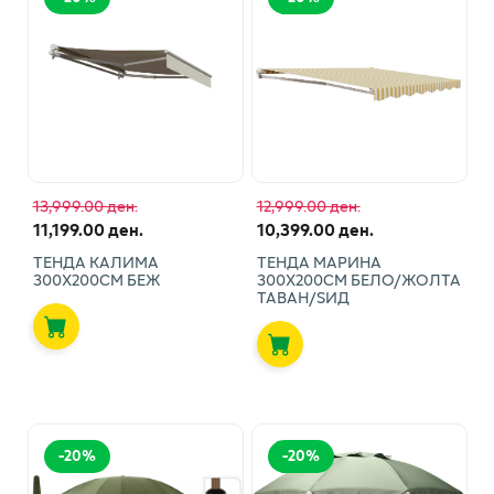
13,999.00 ден.
12,999.00 ден.
11,199.00 ден.
10,399.00 ден.
ТЕНДА КАЛИМА
ТЕНДА МАРИНА
300Х200СМ БЕЖ
300Х200СМ БЕЛО/ЖОЛТА
ТАВАН/ЅИД
-
20
%
-
20
%