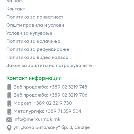
За нас
Контакт
Политика за приватност
Општи правила и услови
Услови за купување
Политика за колачиња
Политика за рефундирање
Политика за видео надзор
Закон за заштита на потрошувачите
Контакт информации
Веб продажба:
+389 02 3219 748
Веб продажба:
+389 02 3219 706
Маркет: +389 02 3219 730
Металургија: +389 71 359 504
info@merkurmak.mk
ул. „Кочо Битољану“ бр. 3, Скопје