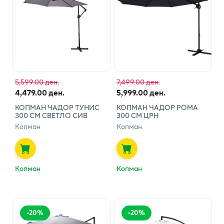
5,599.00 ден.
7,499.00 ден.
4,479.00 ден.
5,999.00 ден.
КОПМАН ЧАДОР ТУНИС
КОПМАН ЧАДОР РОМА
300 СМ СВЕТЛО СИВ
300 СМ ЦРН
Копман
Копман
Копман
Копман
-
20
%
-
20
%