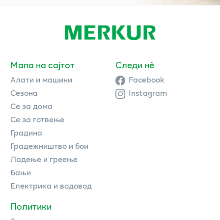
Мапа на сајтот
Следи нè
Алати и машини
Facebook
Сезона
Instagram
Се за дома
Се за готвење
Градина
Градежништво и бои
Ладење и греење
Бањи
Електрика и водовод
Политики