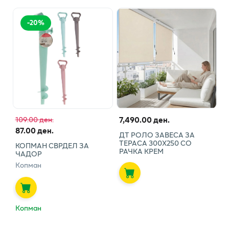
-
20
%
7,490.00 ден.
109.00 ден.
87.00 ден.
ДТ РОЛО ЗАВЕСА ЗА
ТЕРАСА 300Х250 СО
КОПМАН СВРДЕЛ ЗА
РАЧКА КРЕМ
ЧАДОР
Копман
Копман