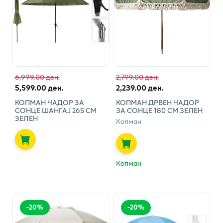
6,999.00 ден.
2,799.00 ден.
5,599.00 ден.
2,239.00 ден.
КОПМАН ЧАДОР ЗА
КОПМАН ДРВЕН ЧАДОР
СОНЦЕ ШАНГАЈ 265 СМ
ЗА СОНЦЕ 180 СМ ЗЕЛЕН
ЗЕЛЕН
Копман
Копман
-
20
%
-
20
%