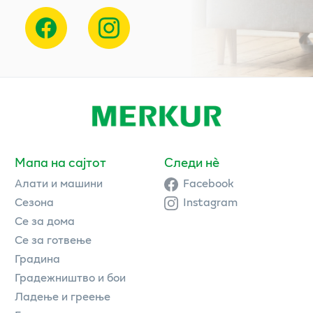
Мапа на сајтот
Следи нè
Алати и машини
Facebook
Сезона
Instagram
Се за дома
Се за готвење
Градина
Градежништво и бои
Ладење и греење