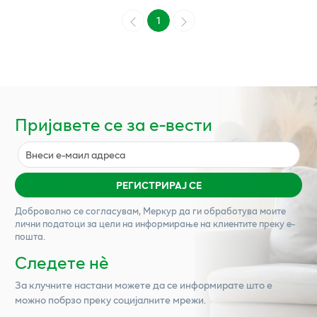
1
Пријавете се за е-вести
РЕГИСТРИРАЈ СЕ
Доброволно се согласувам,
Меркур
да ги обработува моите
лични податоци за цели на информирање на клиентите преку е-
пошта.
Следете нѐ
За клучните настани можете да се информирате што е
можно побрзо преку социјалните мрежи.