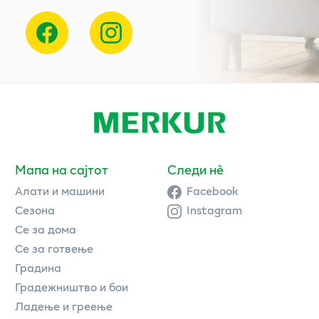
Мапа на сајтот
Следи нè
Алати и машини
Facebook
Сезона
Instagram
Се за дома
Се за готвење
Градина
Градежништво и бои
Ладење и греење