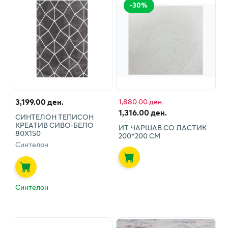
-
30
%
3,199.00 ден.
1,880.00 ден.
1,316.00 ден.
СИНТЕЛОН ТЕПИСОН
КРЕАТИВ СИВО-БЕЛО
ИТ ЧАРШАВ СО ЛАСТИК
80Х150
200*200 СМ
Синтелон
Синтелон