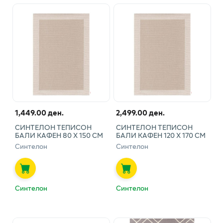
1,449.00 ден.
2,499.00 ден.
СИНТЕЛОН ТЕПИСОН
СИНТЕЛОН ТЕПИСОН
БАЛИ КАФЕН 80 Х 150 СМ
БАЛИ КАФЕН 120 Х 170 СМ
Синтелон
Синтелон
Синтелон
Синтелон