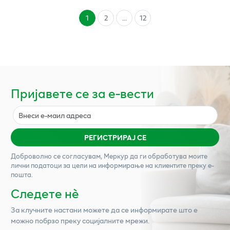
1
2
...
12
Пријавете се за е-вести
РЕГИСТРИРАЈ СЕ
Доброволно се согласувам,
Меркур
да ги обработува моите
лични податоци за цели на информирање на клиентите преку е-
пошта.
Следете нѐ
За клучните настани можете да се информирате што е
можно побрзо преку социјалните мрежи.