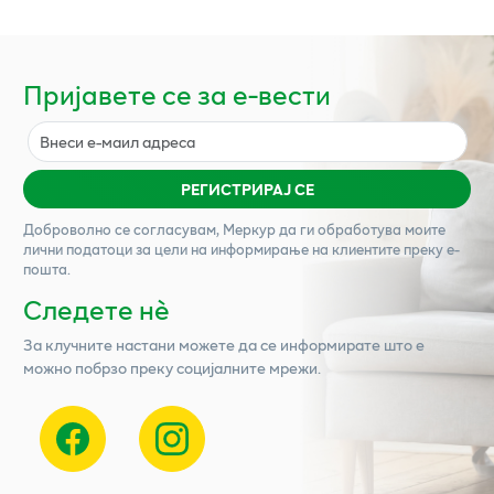
Пријавете се за е-вести
РЕГИСТРИРАЈ СЕ
Доброволно се согласувам,
Меркур
да ги обработува моите
лични податоци за цели на информирање на клиентите преку е-
пошта.
Следете нѐ
За клучните настани можете да се информирате што е
можно побрзо преку социјалните мрежи.