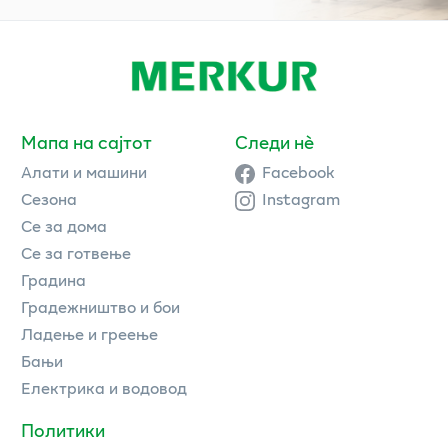
Мапа на сајтот
Следи нè
Алати и машини
Facebook
Сезона
Instagram
Се за дома
Се за готвење
Градина
Градежништво и бои
Ладење и греење
Бањи
Електрика и водовод
Политики