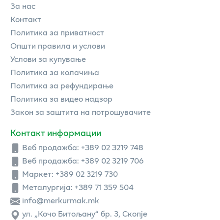
За нас
Контакт
Политика за приватност
Општи правила и услови
Услови за купување
Политика за колачиња
Политика за рефундирање
Политика за видео надзор
Закон за заштита на потрошувачите
Контакт информации
Веб продажба:
+389 02 3219 748
Веб продажба:
+389 02 3219 706
Маркет: +389 02 3219 730
Металургија: +389 71 359 504
info@merkurmak.mk
ул. „Кочо Битољану“ бр. 3, Скопје