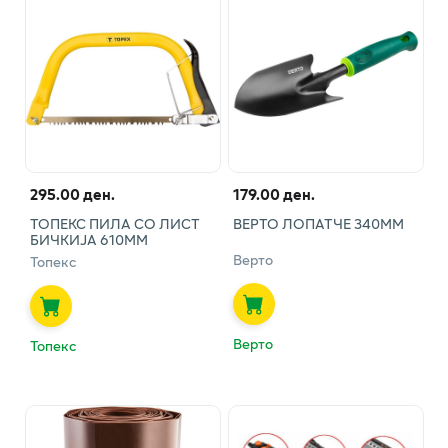
295.00 ден.
179.00 ден.
ТОПЕКС ПИЛА СО ЛИСТ
ВЕРТО ЛОПАТЧЕ 340ММ
БИЧКИЈА 610ММ
Верто
Топекс
Верто
Топекс