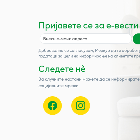
Пријавете се за е-вести
Доброволно се согласувам,
Меркур
да ги обработ
податоци за цели на информирање на клиентите пр
Следете нѐ
За клучните настани можете да се информирате
социјалните мрежи.