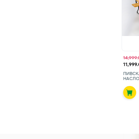
14,999.
11,999.
ПИВСК
НАСЛО