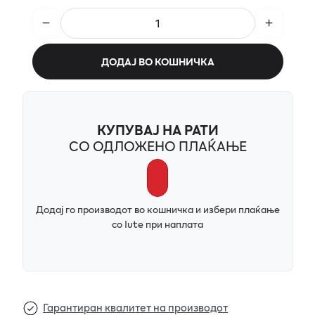
ДОДАЈ ВО КОШНИЧКА
КУПУВАЈ НА РАТИ
СО ОДЛОЖЕНО ПЛАЌАЊЕ
Додај го производот во кошничка и избери плаќање
со Iute при наплата
Гарантиран квалитет на производот