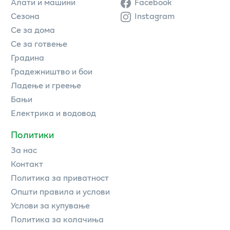
Алати и машини
Facebook
Сезона
Instagram
Се за дома
Се за готвење
Градина
Градежништво и бои
Ладење и греење
Бањи
Електрика и водовод
Политики
За нас
Контакт
Политика за приватност
Општи правила и услови
Услови за купување
Политика за колачиња