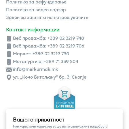
Политика за рефундирање
Политика за видео надзор
Закон за заштита на потрошувачите
Контакт информации
Веб продажба:
+389 02 3219 748
Веб продажба:
+389 02 3219 706
Маркет: +389 02 3219 730
Металургија: +389 71 359 504
info@merkurmak.mk
ул. „Кочо Битољану“ бр. 3, Скопје
Вашата приватност
Ние користиме колачиња за да ви го овозможиме најдоброто