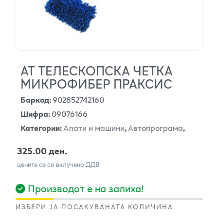
АТ ТЕЛЕСКОПСКА ЧЕТКА
МИКРОФИБЕР ПРАКСИС
Баркод
:
902852742160
Шифра
:
09076166
Категории
:
Алати и машини
,
Автопрограма
,
325.00 ден.
цените се со вклучено ДДВ
Производот е на залиха!
ИЗБЕРИ ЈА ПОСАКУВАНАТА КОЛИЧИНА