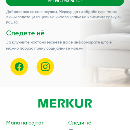
РЕГИСТРИРАЈ СЕ
Доброволно се согласувам,
Меркур
да ги обработува моите
лични податоци за цели на информирање на клиентите преку е-
пошта.
Следете нѐ
За клучните настани можете да се информирате што е
можно побрзо преку социјалните мрежи.
Мапа на сајтот
Следи нè