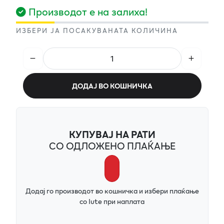
Производот е на залиха!
ИЗБЕРИ ЈА ПОСАКУВАНАТА КОЛИЧИНА
ДОДАЈ ВО КОШНИЧКА
КУПУВАЈ НА РАТИ
СО ОДЛОЖЕНО ПЛАЌАЊЕ
Додај го производот во кошничка и избери плаќање
со Iute при наплата