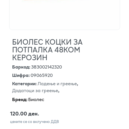
БИОЛЕС КОЦКИ ЗА
ПОТПАЛКА 48КОМ
КЕРОЗИН
Баркод
:
383002142320
Шифра
:
09065920
Категории
:
Ладење и греење
,
Додатоци за греење
,
Бренд
:
Биолес
120.00 ден.
цените се со вклучено ДДВ