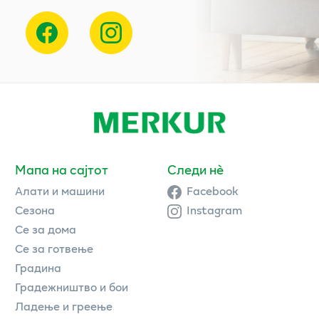
Мапа на сајтот
Следи нè
Алати и машини
Facebook
Сезона
Instagram
Се за дома
Се за готвење
Градина
Градежништво и бои
Ладење и греење