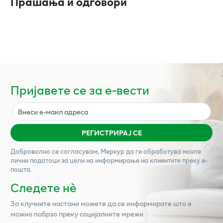
Прашања и одговори
Пријавете се за е-вести
РЕГИСТРИРАЈ СЕ
Доброволно се согласувам,
Меркур
да ги обработува моите
лични податоци за цели на информирање на клиентите преку е-
пошта.
Следете нѐ
За клучните настани можете да се информирате што е
можно побрзо преку социјалните мрежи.