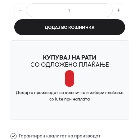
ДОДАЈ ВО КОШНИЧКА
КУПУВАЈ НА РАТИ
СО ОДЛОЖЕНО ПЛАЌАЊЕ
Додај го производот во кошничка и избери плаќање
со Iute при наплата
Гарантиран квалитет на производот