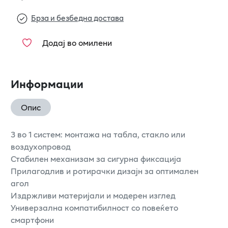
Брза и безбедна достава
Додај во омилени
Информации
Опис
3 во 1 систем: монтажа на табла, стакло или
воздухопровод
Стабилен механизам за сигурна фиксација
Прилагодлив и ротирачки дизајн за оптимален
агол
Издржливи материјали и модерен изглед
Универзална компатибилност со повеќето
смартфони