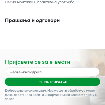
Лесна монтажа и практична употреба
Прашања и одговори
Пријавете се за е-вести
РЕГИСТРИРАЈ СЕ
Доброволно се согласувам,
Меркур
да ги обработува моите
лични податоци за цели на информирање на клиентите преку е-
пошта.