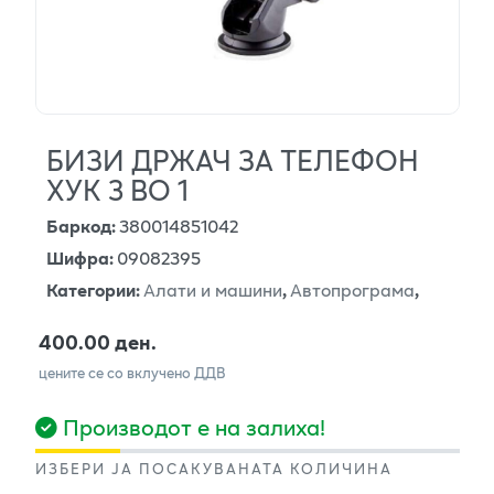
БИЗИ ДРЖАЧ ЗА ТЕЛЕФОН
ХУК 3 ВО 1
Баркод
:
380014851042
Шифра
:
09082395
Категории
:
Алати и машини
,
Автопрограма
,
400.00 ден.
цените се со вклучено ДДВ
Производот е на залиха!
ИЗБЕРИ ЈА ПОСАКУВАНАТА КОЛИЧИНА