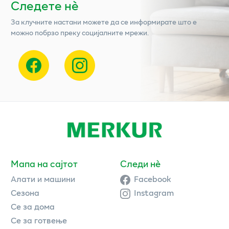
Следете нѐ
За клучните настани можете да се информирате што е
можно побрзо преку социјалните мрежи.
Мапа на сајтот
Следи нè
Алати и машини
Facebook
Сезона
Instagram
Се за дома
Се за готвење