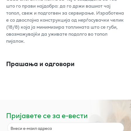
што го прави најдобро: да го држи вашиот чај
топол, свеж и подготвен за сервирање. Изработена
е со двослојна конструкција од нерѓосувачки челик
(18/8) која ја минимизира топлината што се губи,
овозможувајќи да уживате подолго во топол
пијалок.
Прашања и одговори
Пријавете се за е-вести