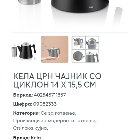
КЕЛА ЦРН ЧАЈНИК СО
ЦИКЛОН 14 Х 15,5 СМ
Баркод
:
402545711357
Шифра
:
09082333
Категории
:
Се за готвење
,
Производи за модерното готвење
,
Стилска кујна
,
Бренд
:
Kela