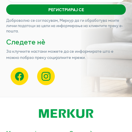
РЕГИСТРИРАЈ СЕ
Доброволно се согласувам,
Меркур
да ги обработува моите
лични податоци за цели на информирање на клиентите преку е-
пошта.
Следете нѐ
За клучните настани можете да се информирате што е
можно побрзо преку социјалните мрежи.