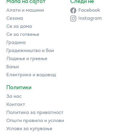
Мапа на сајтот
Следи нè
Алати и машини
Facebook
Сезона
Instagram
Се за дома
Се за готвење
Градина
Градежништво и бои
Ладење и греење
Бањи
Електрика и водовод
Политики
За нас
Контакт
Политика за приватност
Општи правила и услови
Услови за купување