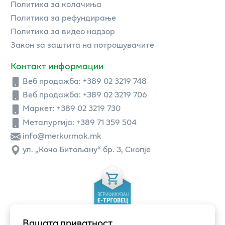
Политика за колачиња
Политика за рефундирање
Политика за видео надзор
Закон за заштита на потрошувачите
Контакт информации
Веб продажба:
+389 02 3219 748
Веб продажба:
+389 02 3219 706
Маркет: +389 02 3219 730
Металургија: +389 71 359 504
info@merkurmak.mk
ул. „Кочо Битољану“ бр. 3, Скопје
Вашата приватност