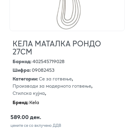
КЕЛА МАТАЛКА РОНДО
27СМ
Баркод
:
402545719028
Шифра
:
09082453
Категории
:
Се за готвење
,
Производи за модерното готвење
,
Стилска кујна
,
Бренд
:
Kela
589.00 ден.
цените се со вклучено ДДВ