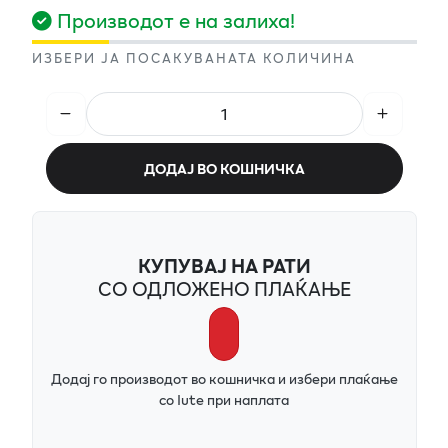
Производот е на залиха!
ИЗБЕРИ ЈА ПОСАКУВАНАТА КОЛИЧИНА
ДОДАЈ ВО КОШНИЧКА
КУПУВАЈ НА РАТИ
СО ОДЛОЖЕНО ПЛАЌАЊЕ
Додај го производот во кошничка и избери плаќање
со Iute при наплата