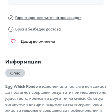
Гарантиран квалитет на производот
Брза и безбедна достава
Додај во омилени
Информации
Опис
Egg Whisk Rondo
е идеален алат за сите кои сакаат
да постигнат совршени резултати при мешањето на
јајца, тесто, кремови и други течни смеси. Со својот
ергономски дизајн и издржливи материјали, оваа
жица за мешање е совршена за професионални и