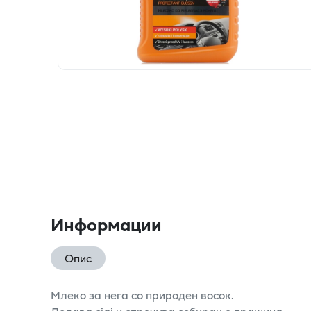
Информации
Опис
Млеко за нега со природен восок.