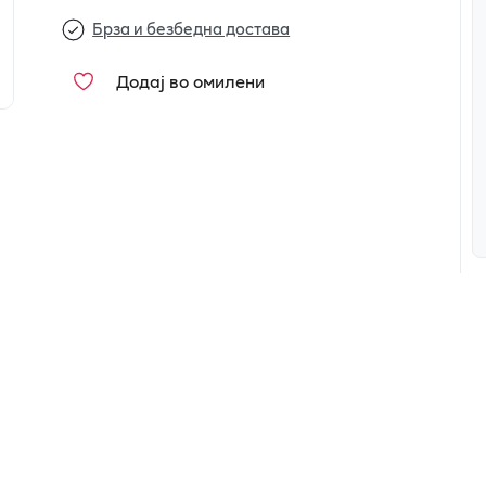
Брза и безбедна достава
Додај во омилени