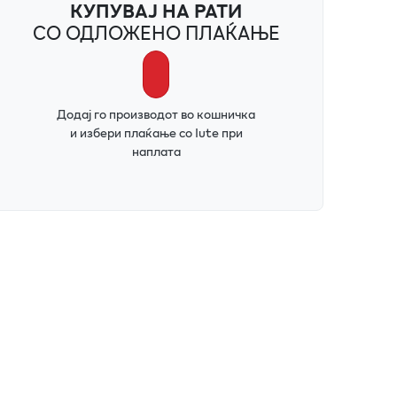
КУПУВАЈ НА РАТИ
СО ОДЛОЖЕНО ПЛАЌАЊЕ
Додај го производот во кошничка
и избери плаќање со Iute при
наплата