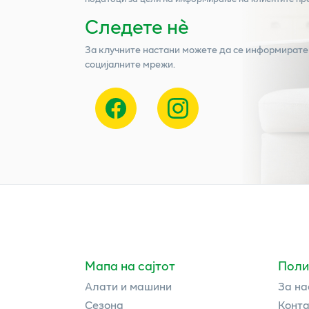
Следете нѐ
За клучните настани можете да се информирате
социјалните мрежи.
Мапа на сајтот
Поли
Алати и машини
За на
Сезона
Конта