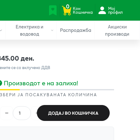
0
Кон
Мој
Кошничка
профил
Електрика и
Акциски
Распродажба
водовод
производи
345.00 ден.
ените се со вклучено ДДВ
Производот е на залиха!
ЗБЕРИ ЈА ПОСАКУВАНАТА КОЛИЧИНА
ДОДАЈ ВО КОШНИЧКА