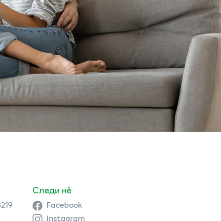
Следи нè
3219
Facebook
Instagram