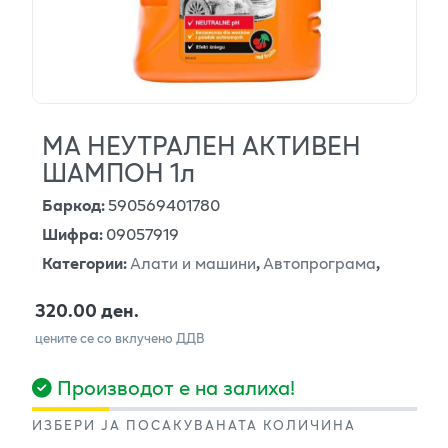
МА НЕУТРАЛЕН АКТИВЕН
ШАМПОН 1л
Баркод
:
590569401780
Шифра
:
09057919
Категории
:
Алати и машини
,
Автопрограма
,
320.00 ден.
цените се со вклучено ДДВ
Производот е на залиха!
ИЗБЕРИ ЈА ПОСАКУВАНАТА КОЛИЧИНА