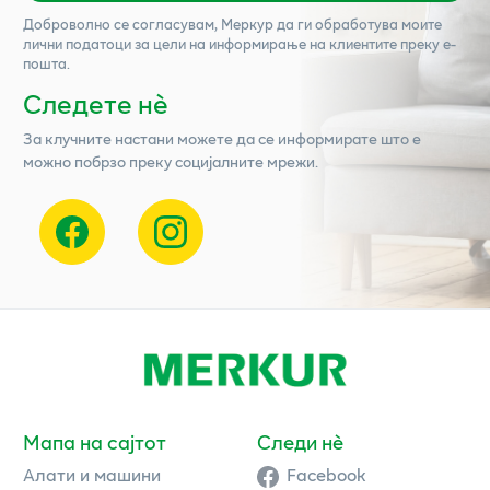
Доброволно се согласувам,
Меркур
да ги обработува моите
лични податоци за цели на информирање на клиентите преку е-
пошта.
Следете нѐ
За клучните настани можете да се информирате што е
можно побрзо преку социјалните мрежи.
Мапа на сајтот
Следи нè
Алати и машини
Facebook