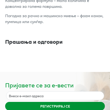
Концентрирана формула – мала количина е
доволна за голема површина.
Погодна за рачно и машинско миење – фоам канон,
пумпица или сунѓер.
Прашања и одговори
Пријавете се за е-вести
РЕГИСТРИРАЈ СЕ