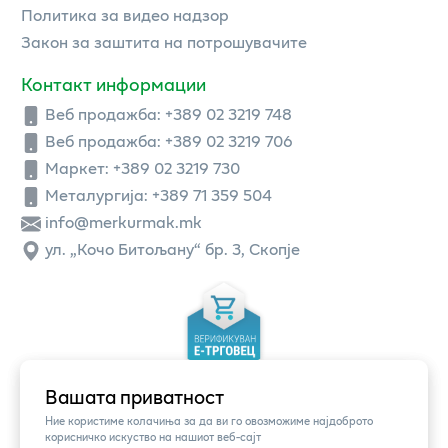
Политика за видео надзор
Закон за заштита на потрошувачите
Контакт информации
Веб продажба:
+389 02 3219 748
Веб продажба:
+389 02 3219 706
Маркет: +389 02 3219 730
Металургија: +389 71 359 504
info@merkurmak.mk
ул. „Кочо Битољану“ бр. 3, Скопје
Вашата приватност
Ние користиме колачиња за да ви го овозможиме најдоброто
корисничко искуство на нашиот веб-сајт