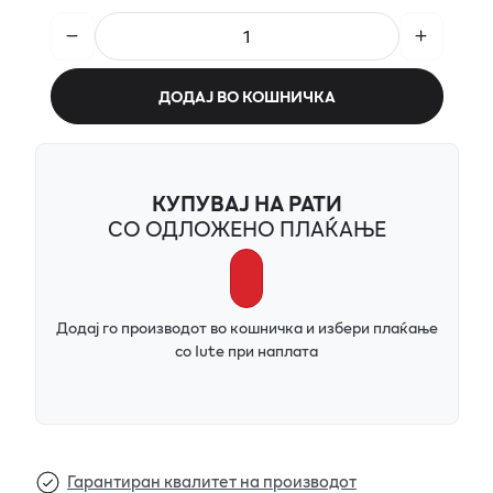
ДОДАЈ ВО КОШНИЧКА
КУПУВАЈ НА РАТИ
СО ОДЛОЖЕНО ПЛАЌАЊЕ
Додај го производот во кошничка и избери плаќање
со Iute при наплата
Гарантиран квалитет на производот