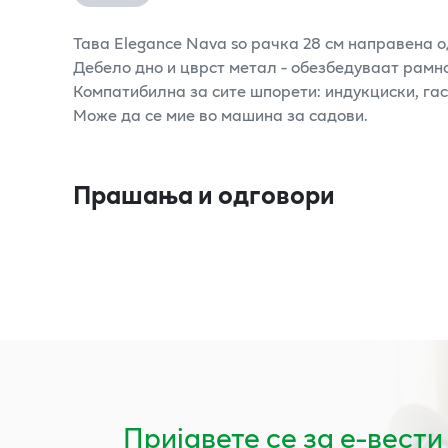
Тава Elegance Nava so рачка 28 см направена 
Дебело дно и цврст метал - обезбедуваат рам
Компатибилна за сите шпорети: индукциски, гас
Може да се мие во машина за садови.
Прашања и одговори
Пријавете се за е-вести