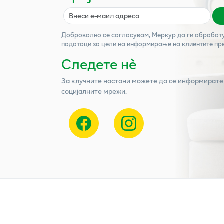
Доброволно се согласувам,
Меркур
да ги обработ
податоци за цели на информирање на клиентите пр
Следете нѐ
За клучните настани можете да се информирате
социјалните мрежи.