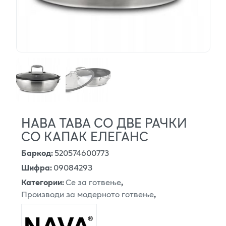
НАВА ТАВА СО ДВЕ РАЧКИ
СО КАПАК ЕЛЕГАНС
Баркод
:
520574600773
Шифра
:
09084293
Категории
:
Се за готвење
,
Производи за модерното готвење
,