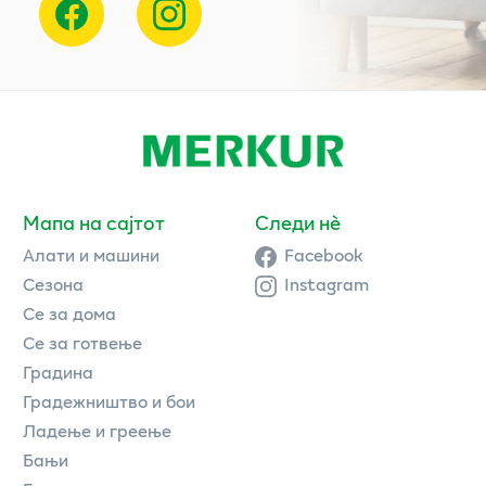
Мапа на сајтот
Следи нè
Алати и машини
Facebook
Сезона
Instagram
Се за дома
Се за готвење
Градина
Градежништво и бои
Ладење и греење
Бањи