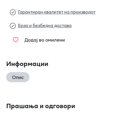
Гарантиран квалитет на производот
Брза и безбедна достава
Додај во омилени
Информации
Опис
Прашања и одговори