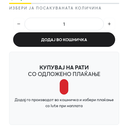
ИЗБЕРИ ЈА ПОСАКУВАНАТА КОЛИЧИНА
ДОДАЈ ВО КОШНИЧКА
КУПУВАЈ НА РАТИ
СО ОДЛОЖЕНО ПЛАЌАЊЕ
Додај го производот во кошничка и избери плаќање
со Iute при наплата