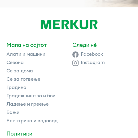
Мапа на сајтот
Следи нè
Алати и машини
Facebook
Сезона
Instagram
Се за дома
Се за готвење
Градина
Градежништво и бои
Ладење и греење
Бањи
Електрика и водовод
Политики