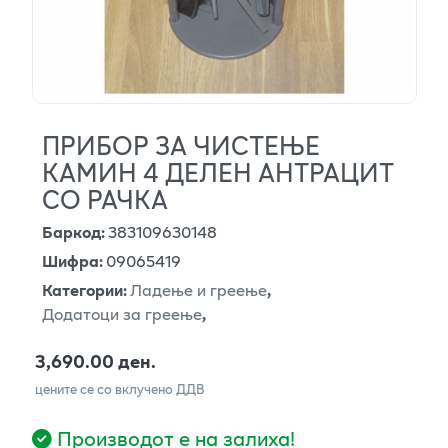
ПРИБОР ЗА ЧИСТЕЊЕ
КАМИН 4 ДЕЛЕН АНТРАЦИТ
СО РАЧКА
Баркод
:
383109630148
Шифра
:
09065419
Категории
:
Ладење и греење
,
Додатоци за греење
,
3,690.00 ден.
цените се со вклучено ДДВ
Производот е на залиха!