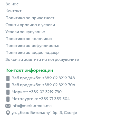
За нас
Контакт
Политика за приватност
Општи правила и услови
Услови за купување
Политика за колачиња
Политика за рефундирање
Политика за видео надзор
Закон за заштита на потрошувачите
Контакт информации
Веб продажба:
+389 02 3219 748
Веб продажба:
+389 02 3219 706
Маркет: +389 02 3219 730
Металургија: +389 71 359 504
info@merkurmak.mk
ул. „Кочо Битољану“ бр. 3, Скопје