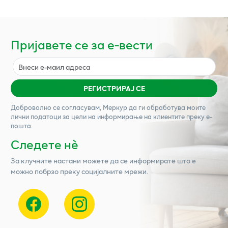
Пријавете се за е-вести
РЕГИСТРИРАЈ СЕ
Доброволно се согласувам,
Меркур
да ги обработува моите
лични податоци за цели на информирање на клиентите преку е-
пошта.
Следете нѐ
За клучните настани можете да се информирате што е
можно побрзо преку социјалните мрежи.