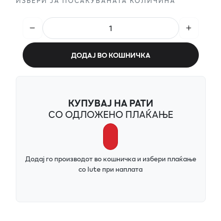
ИЗБЕРИ ЈА ПОСАКУВАНАТА КОЛИЧИНА
ДОДАЈ ВО КОШНИЧКА
КУПУВАЈ НА РАТИ
СО ОДЛОЖЕНО ПЛАЌАЊЕ
Додај го производот во кошничка и избери плаќање
со Iute при наплата