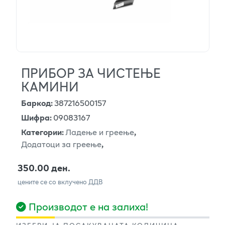
ПРИБОР ЗА ЧИСТЕЊЕ
КАМИНИ
Баркод
:
387216500157
Шифра
:
09083167
Категории
:
Ладење и греење
,
Додатоци за греење
,
350.00 ден.
цените се со вклучено ДДВ
Производот е на залиха!