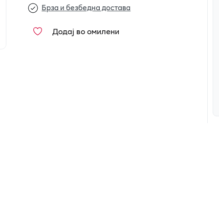
Брза и безбедна достава
Додај во омилени