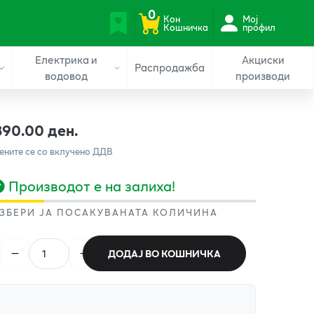
0
Кон
Мој
Кошничка
профил
Електрика и
Акциски
Распродажба
водовод
производи
390.00 ден.
ените се со вклучено ДДВ
Производот е на залиха!
ЗБЕРИ ЈА ПОСАКУВАНАТА КОЛИЧИНА
ДОДАЈ ВО КОШНИЧКА