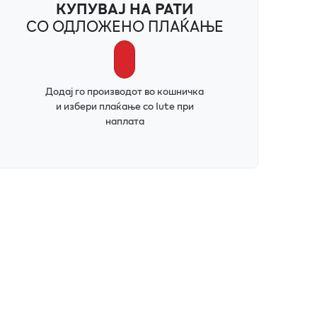
КУПУВАЈ НА РАТИ
СО ОДЛОЖЕНО ПЛАЌАЊЕ
Додај го производот во кошничка
и избери плаќање со Iute при
наплата