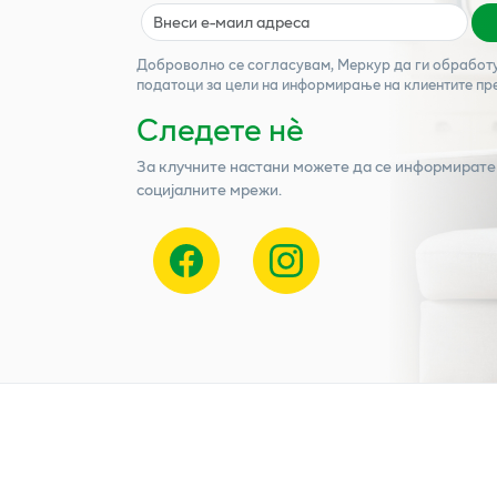
Доброволно се согласувам,
Меркур
да ги обработ
податоци за цели на информирање на клиентите пр
Следете нѐ
За клучните настани можете да се информирате
социјалните мрежи.