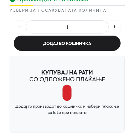
ИЗБЕРИ ЈА ПОСАКУВАНАТА КОЛИЧИНА
ДОДАЈ ВО КОШНИЧКА
КУПУВАЈ НА РАТИ
СО ОДЛОЖЕНО ПЛАЌАЊЕ
Додај го производот во кошничка и избери плаќање
со Iute при наплата