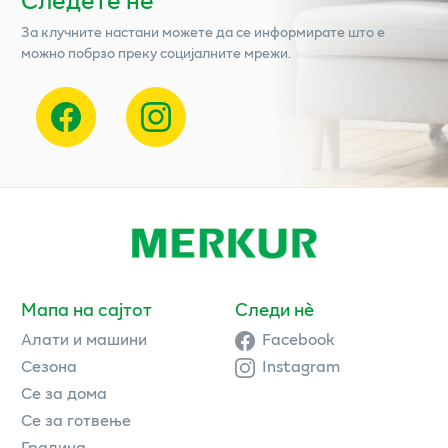
За клучните настани можете да се информирате што е
можно побрзо преку социјалните мрежи.
Мапа на сајтот
Следи нè
Алати и машини
Facebook
Сезона
Instagram
Се за дома
Се за готвење
Градина