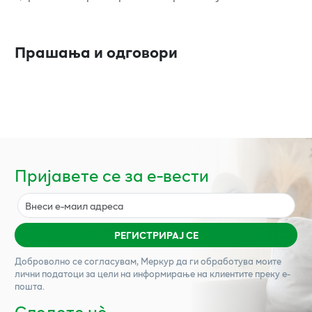
Прашања и одговори
Пријавете се за е-вести
РЕГИСТРИРАЈ СЕ
Доброволно се согласувам,
Меркур
да ги обработува моите
лични податоци за цели на информирање на клиентите преку е-
пошта.
Следете нѐ