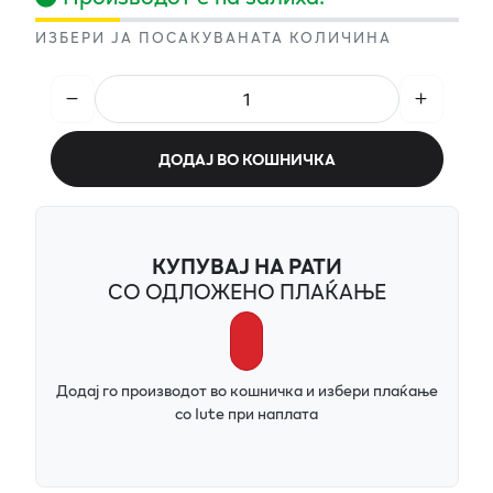
ИЗБЕРИ ЈА ПОСАКУВАНАТА КОЛИЧИНА
ДОДАЈ ВО КОШНИЧКА
КУПУВАЈ НА РАТИ
СО ОДЛОЖЕНО ПЛАЌАЊЕ
Додај го производот во кошничка и избери плаќање
со Iute при наплата