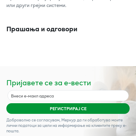
или други грејни системи.
Прашања и одговори
Пријавете се за е-вести
РЕГИСТРИРАЈ СЕ
Доброволно се согласувам,
Меркур
да ги обработува моите
лични податоци за цели на информирање на клиентите преку е-
пошта.