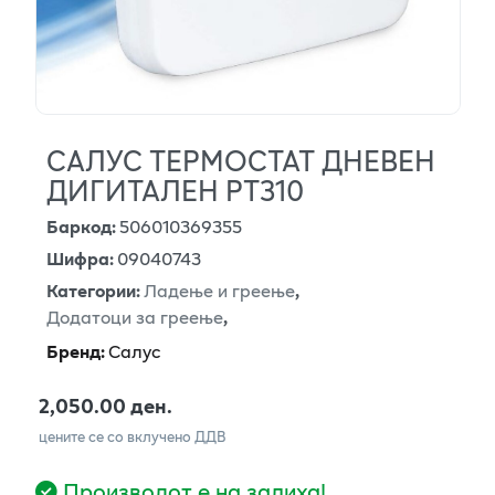
САЛУС ТЕРМОСТАТ ДНЕВЕН
ДИГИТАЛЕН РТ310
Баркод
:
506010369355
Шифра
:
09040743
Категории
:
Ладење и греење
,
Додатоци за греење
,
Бренд
:
Салус
2,050.00 ден.
цените се со вклучено ДДВ
Производот е на залиха!