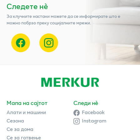
Следете нѐ
За клучните настани можете да се информирате што е
можно побрзо преку социјалните мрежи.
Мапа на сајтот
Следи нè
Алати и машини
Facebook
Сезона
Instagram
Се за дома
Се за готвење