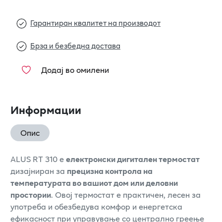
Гарантиран квалитет на производот
Брза и безбедна достава
Додај во омилени
Информации
Опис
ALUS RT 310 е
електронски дигитален термостат
дизајниран за
прецизна контрола на
температурата во вашиот дом или деловни
простории
. Овој термостат е практичен, лесен за
употреба и обезбедува комфор и енергетска
ефикасност при управување со централно греење