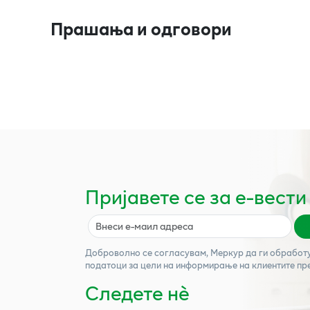
Прашања и одговори
Пријавете се за е-вести
Доброволно се согласувам,
Меркур
да ги обработ
податоци за цели на информирање на клиентите пр
Следете нѐ