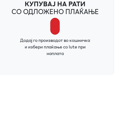
КУПУВАЈ НА РАТИ
СО ОДЛОЖЕНО ПЛАЌАЊЕ
Додај го производот во кошничка
и избери плаќање со Iute при
наплата