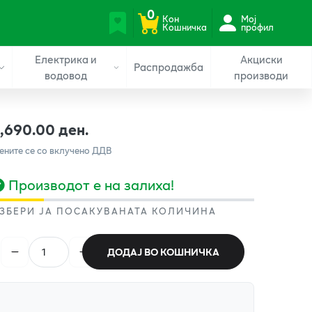
0
Кон
Мој
Кошничка
профил
Електрика и
Акциски
Распродажба
водовод
производи
1,690.00 ден.
ените се со вклучено ДДВ
Производот е на залиха!
ЗБЕРИ ЈА ПОСАКУВАНАТА КОЛИЧИНА
ДОДАЈ ВО КОШНИЧКА