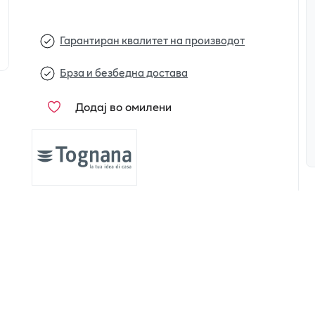
Гарантиран квалитет на производот
Брза и безбедна достава
Додај во омилени