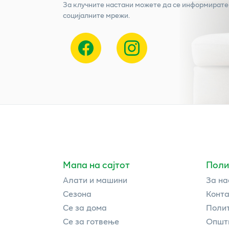
За клучните настани можете да се информирате
социјалните мрежи.
Мапа на сајтот
Поли
Алати и машини
За на
Сезона
Конта
Се за дома
Полит
Се за готвење
Општи