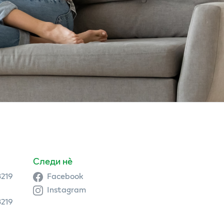
Следи нè
3219
Facebook
Instagram
3219