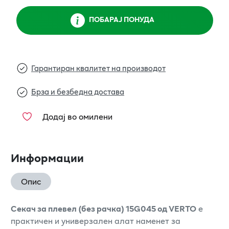
ПОБАРАЈ ПОНУДА
Гарантиран квалитет на производот
Брза и безбедна достава
Додај во омилени
Информации
Опис
Секач за плевел (без рачка) 15G045 од VERTO
е
практичен и универзален алат наменет за