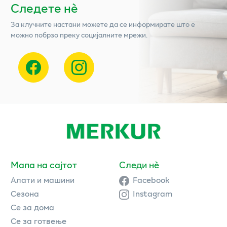
Следете нѐ
За клучните настани можете да се информирате што е
можно побрзо преку социјалните мрежи.
Мапа на сајтот
Следи нè
Алати и машини
Facebook
Сезона
Instagram
Се за дома
Се за готвење