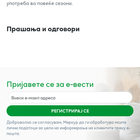
употреба во повеќе сезони.
Прашања и одговори
Пријавете се за е-вести
РЕГИСТРИРАЈ СЕ
Доброволно се согласувам,
Меркур
да ги обработува моите
лични податоци за цели на информирање на клиентите преку е-
пошта.