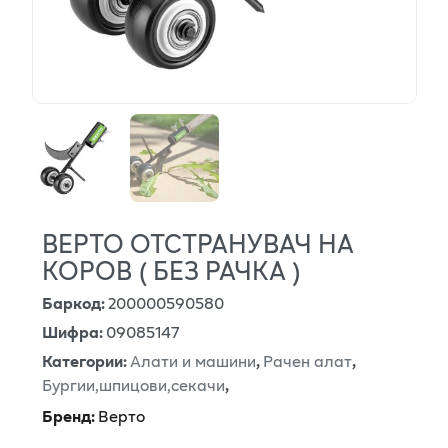
ВЕРТО ОТСТРАНУВАЧ НА
КОРОВ ( БЕЗ РАЧКА )
Баркод
:
200000590580
Шифра
:
09085147
Категории
:
Алати и машини
,
Рачен алат
,
Бургии,шпицови,секачи
,
Бренд
:
Верто