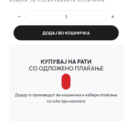
ИЗБЕРИ ЈА ПОСАКУВАНАТА КОЛИЧИНА
ДОДАЈ ВО КОШНИЧКА
КУПУВАЈ НА РАТИ
СО ОДЛОЖЕНО ПЛАЌАЊЕ
Додај го производот во кошничка и избери плаќање
со Iute при наплата