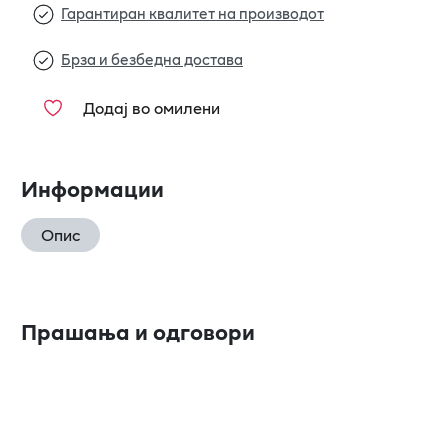
Гарантиран квалитет на производот
Брза и безбедна достава
Додај во омилени
Информации
Опис
Прашања и одговори