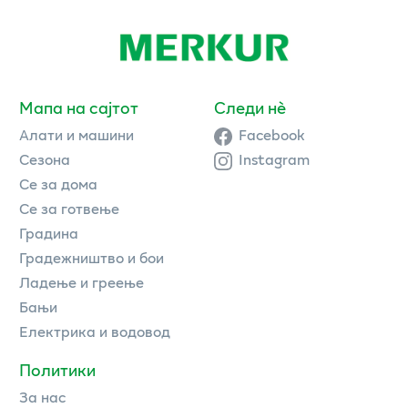
Мапа на сајтот
Следи нè
Алати и машини
Facebook
Сезона
Instagram
Се за дома
Се за готвење
Градина
Градежништво и бои
Ладење и греење
Бањи
Електрика и водовод
Политики
За нас