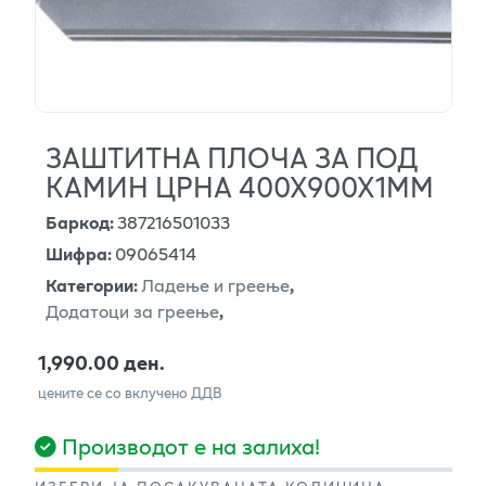
ЗАШТИТНА ПЛОЧА ЗА ПОД
КАМИН ЦРНА 400Х900Х1ММ
Баркод
:
387216501033
Шифра
:
09065414
Категории
:
Ладење и греење
,
Додатоци за греење
,
1,990.00 ден.
цените се со вклучено ДДВ
Производот е на залиха!