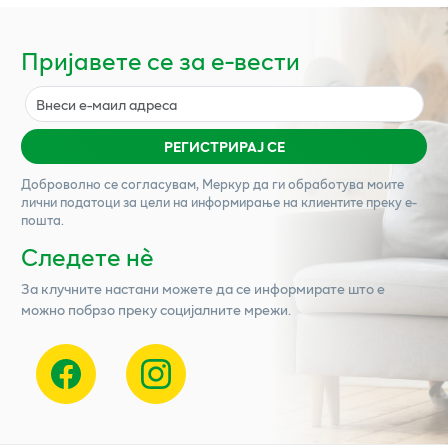
Пријавете се за е-вести
РЕГИСТРИРАЈ СЕ
Доброволно се согласувам,
Меркур
да ги обработува моите
лични податоци за цели на информирање на клиентите преку е-
пошта.
Следете нѐ
За клучните настани можете да се информирате што е
можно побрзо преку социјалните мрежи.