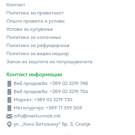
Контакт
Политика за приватност
Општи правила и услови
Услови за купување
Политика за колачиња
Политика за рефундирање
Политика за видео надзор
Закон за заштита на потрошувачите
Контакт информации
Веб продажба:
+389 02 3219 748
Веб продажба:
+389 02 3219 706
Маркет: +389 02 3219 730
Металургија: +389 71 359 504
info@merkurmak.mk
ул. „Кочо Битољану“ бр. 3, Скопје