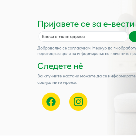
Пријавете се за е-вести
Доброволно се согласувам,
Меркур
да ги обработ
податоци за цели на информирање на клиентите пр
Следете нѐ
За клучните настани можете да се информирате
социјалните мрежи.