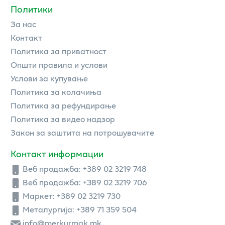
Политики
За нас
Контакт
Политика за приватност
Општи правила и услови
Услови за купување
Политика за колачиња
Политика за рефундирање
Политика за видео надзор
Закон за заштита на потрошувачите
Контакт информации
Веб продажба:
+389 02 3219 748
Веб продажба:
+389 02 3219 706
Маркет: +389 02 3219 730
Металургија: +389 71 359 504
info@merkurmak.mk