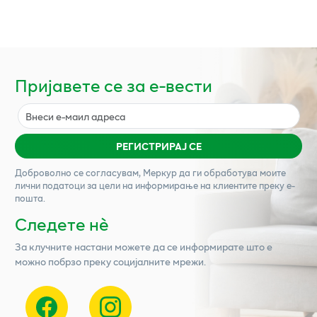
Пријавете се за е-вести
РЕГИСТРИРАЈ СЕ
Доброволно се согласувам,
Меркур
да ги обработува моите
лични податоци за цели на информирање на клиентите преку е-
пошта.
Следете нѐ
За клучните настани можете да се информирате што е
можно побрзо преку социјалните мрежи.