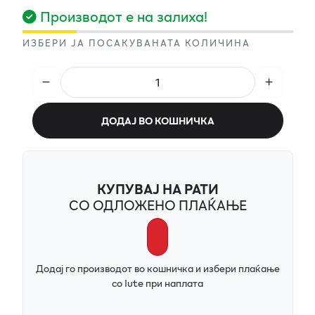
Производот е на залиха!
ИЗБЕРИ ЈА ПОСАКУВАНАТА КОЛИЧИНА
ДОДАЈ ВО КОШНИЧКА
КУПУВАЈ НА РАТИ
СО ОДЛОЖЕНО ПЛАЌАЊЕ
Додај го производот во кошничка и избери плаќање
со Iute при наплата