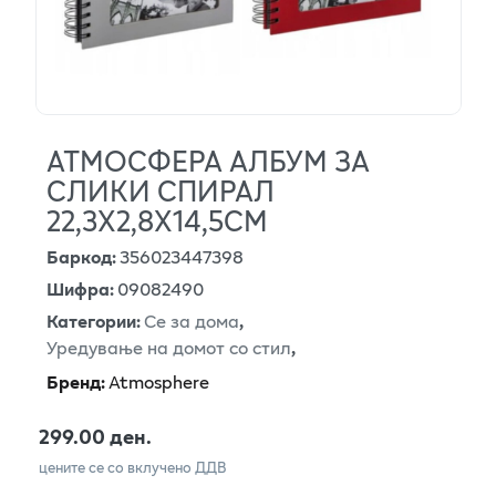
АТМОСФЕРА АЛБУМ ЗА
СЛИКИ СПИРАЛ
22,3Х2,8Х14,5СМ
Баркод
:
356023447398
Шифра
:
09082490
Категории
:
Се за дома
,
Уредување на домот со стил
,
Бренд
:
Atmosphere
299.00 ден.
цените се со вклучено ДДВ