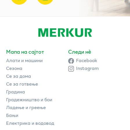
Мапа на сајтот
Следи нè
Алати и машини
Facebook
Сезона
Instagram
Се за дома
Се за готвење
Градина
Градежништво и бои
Ладење и греење
Бањи
Електрика и водовод