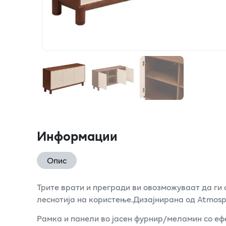
Информации
Опис
Трите врати и прегради ви овозможуваат да ги
леснотија на користење.Дизајнирана од Atmosph
Рамка и панели во јасен фурнир/меламин со еф