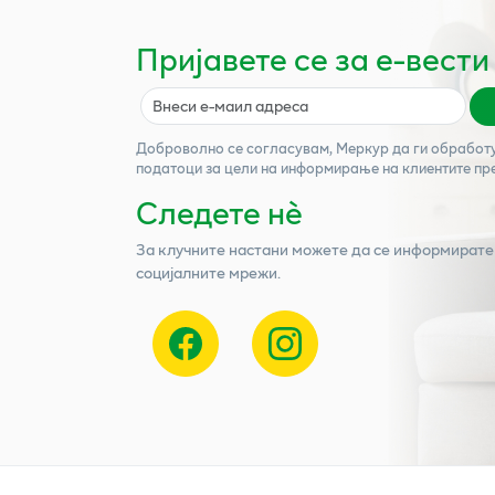
Пријавете се за е-вести
Доброволно се согласувам,
Меркур
да ги обработ
податоци за цели на информирање на клиентите пр
Следете нѐ
За клучните настани можете да се информирате
социјалните мрежи.