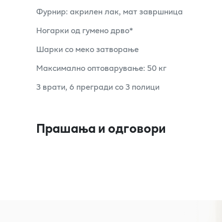
Фурнир: акрилен лак, мат завршница
Ногарки од гумено дрво*
Шарки со меко затворање
Максимално оптоварување: 50 кг
3 врати, 6 прегради со 3 полици
Прашања и одговори