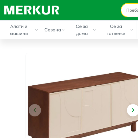
Алати и
Се за
Се за
Сезона
машини
дома
готвење