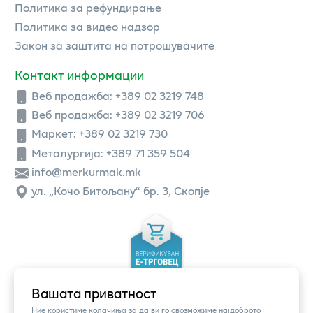
Политика за рефундирање
Политика за видео надзор
Закон за заштита на потрошувачите
Контакт информации
Веб продажба:
+389 02 3219 748
Веб продажба:
+389 02 3219 706
Маркет: +389 02 3219 730
Металургија: +389 71 359 504
info@merkurmak.mk
ул. „Кочо Битољану“ бр. 3, Скопје
Вашата приватност
Ние користиме колачиња за да ви го овозможиме најдоброто