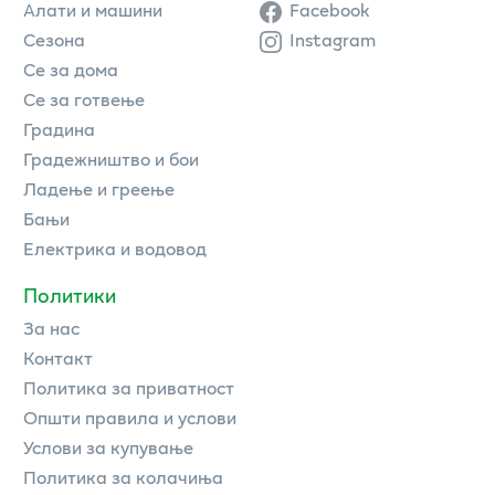
Алати и машини
Facebook
Сезона
Instagram
Се за дома
Се за готвење
Градина
Градежништво и бои
Ладење и греење
Бањи
Електрика и водовод
Политики
За нас
Контакт
Политика за приватност
Општи правила и услови
Услови за купување
Политика за колачиња