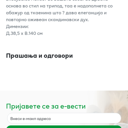
основа во стил на трипод, таа е надополнета со
абажур од ткаенина што ? дава елеганција и
повторно оживеан скандинавски дух.
Димензии:
Д.38,5 x В.140 см
Прашања и одговори
Пријавете се за е-вести