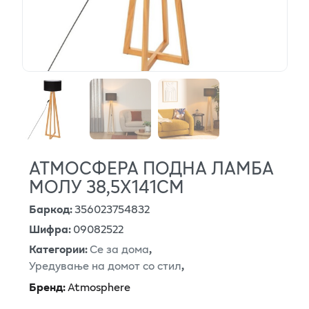
АТМОСФЕРА ПОДНА ЛАМБА
МОЛУ 38,5Х141СМ
Баркод
:
356023754832
Шифра
:
09082522
Категории
:
Се за дома
,
Уредување на домот со стил
,
Бренд
:
Atmosphere