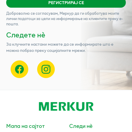
РЕГИСТРИРАЈ СЕ
Доброволно се согласувам,
Меркур
да ги обработува моите
лични податоци за цели на информирање на клиентите преку е-
пошта.
Следете нѐ
За клучните настани можете да се информирате што е
можно побрзо преку социјалните мрежи.
Мапа на сајтот
Следи нè