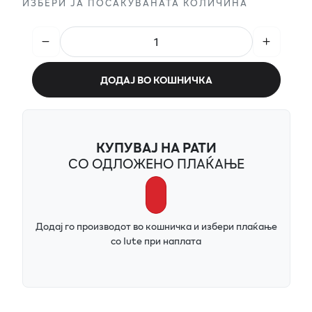
ИЗБЕРИ ЈА ПОСАКУВАНАТА КОЛИЧИНА
ДОДАЈ ВО КОШНИЧКА
КУПУВАЈ НА РАТИ
СО ОДЛОЖЕНО ПЛАЌАЊЕ
Додај го производот во кошничка и избери плаќање
со Iute при наплата