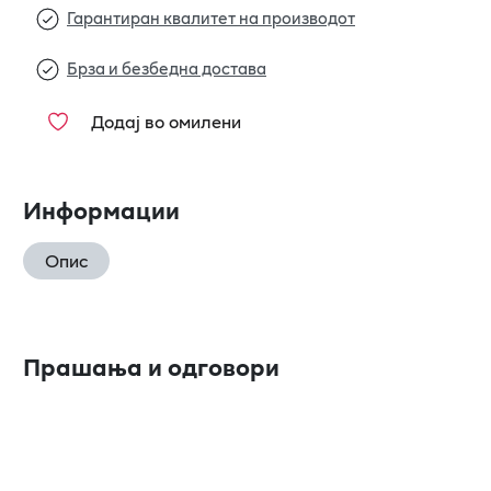
Гарантиран квалитет на производот
Брза и безбедна достава
Додај во омилени
Информации
Опис
Прашања и одговори