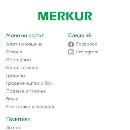
Мапа на сајтот
Следи нè
Алати и машини
Facebook
Сезона
Instagram
Се за дома
Се за готвење
Градина
Градежништво и бои
Ладење и греење
Бањи
Електрика и водовод
Политики
За нас