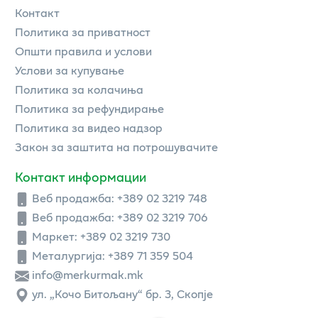
Контакт
Политика за приватност
Општи правила и услови
Услови за купување
Политика за колачиња
Политика за рефундирање
Политика за видео надзор
Закон за заштита на потрошувачите
Контакт информации
Веб продажба:
+389 02 3219 748
Веб продажба:
+389 02 3219 706
Маркет: +389 02 3219 730
Металургија: +389 71 359 504
info@merkurmak.mk
ул. „Кочо Битољану“ бр. 3, Скопје