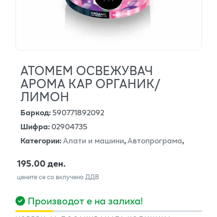
АТОМЕМ ОСВЕЖУВАЧ
АРОМА КАР ОРГАНИК/
ЛИМОН
Баркод
:
590771892092
Шифра
:
02904735
Категории
:
Алати и машини
,
Автопрограма
,
195.00 ден.
цените се со вклучено ДДВ
Производот е на залиха!