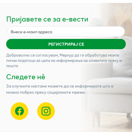
Пријавете се за е-вести
РЕГИСТРИРАЈ СЕ
Доброволно се согласувам,
Меркур
да ги обработува моите
лични податоци за цели на информирање на клиентите преку е-
пошта.
Следете нѐ
За клучните настани можете да се информирате што е
можно побрзо преку социјалните мрежи.