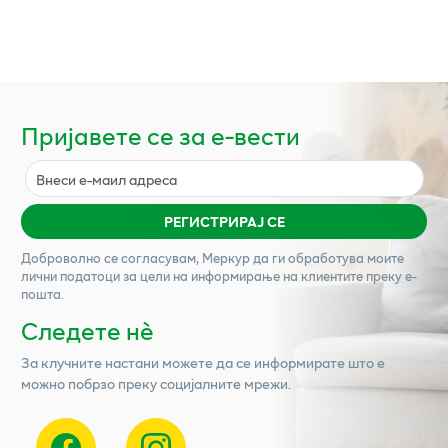
Пријавете се за е-вести
РЕГИСТРИРАЈ СЕ
Доброволно се согласувам,
Меркур
да ги обработува моите
лични податоци за цели на информирање на клиентите преку е-
пошта.
Следете нѐ
За клучните настани можете да се информирате што е
можно побрзо преку социјалните мрежи.