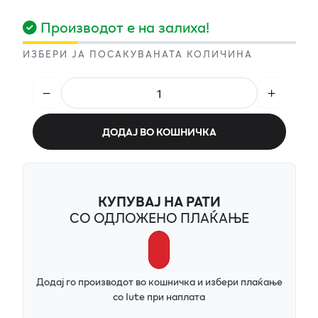
Производот е на залиха!
ИЗБЕРИ ЈА ПОСАКУВАНАТА КОЛИЧИНА
ДОДАЈ ВО КОШНИЧКА
КУПУВАЈ НА РАТИ
СО ОДЛОЖЕНО ПЛАЌАЊЕ
Додај го производот во кошничка и избери плаќање
со Iute при наплата