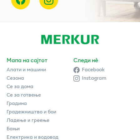
Мапа на сајтот
Следи нè
Алати и машини
Facebook
Сезона
Instagram
Се за дома
Се за готвење
Градина
Градежништво и бои
Ладење и греење
Бањи
Електрика и водовод