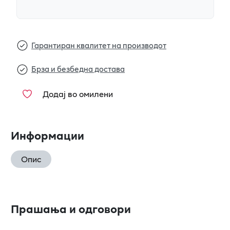
Гарантиран квалитет на производот
Брза и безбедна достава
Додај во омилени
Информации
Опис
Прашања и одговори