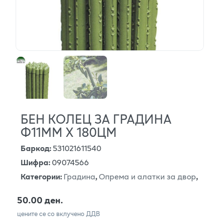
БЕН КОЛЕЦ ЗА ГРАДИНА
Ф11ММ Х 180ЦМ
Баркод
:
531021611540
Шифра
:
09074566
Категории
:
Градина
,
Опрема и алатки за двор
,
50.00 ден.
цените се со вклучено ДДВ