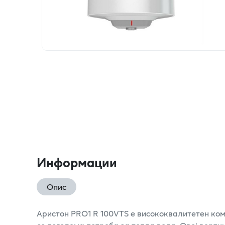
Информации
Опис
Аристон PRO1 R 100VTS е висококвалитетен комб