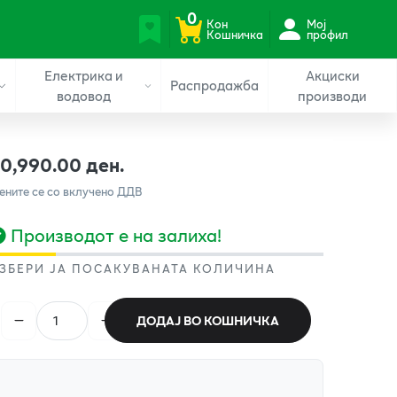
0
Кон
Мој
Кошничка
профил
Електрика и
Акциски
Распродажба
водовод
производи
10,990.00 ден.
ените се со вклучено ДДВ
Производот е на залиха!
ЗБЕРИ ЈА ПОСАКУВАНАТА КОЛИЧИНА
ДОДАЈ ВО КОШНИЧКА