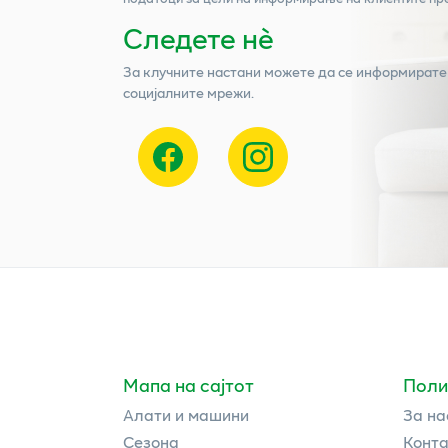
Следете нѐ
За клучните настани можете да се информирате
социјалните мрежи.
Мапа на сајтот
Поли
Алати и машини
За на
Сезона
Конта