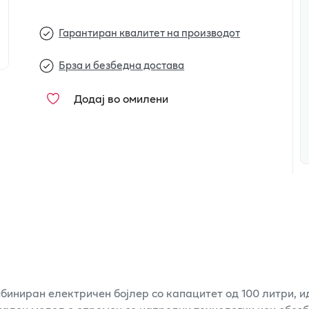
Гарантиран квалитет на производот
Брза и безбедна достава
Додај во омилени
иниран електричен бојлер со капацитет од 100 литри, и