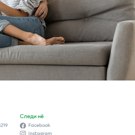
Следи нè
3219
Facebook
Instagram