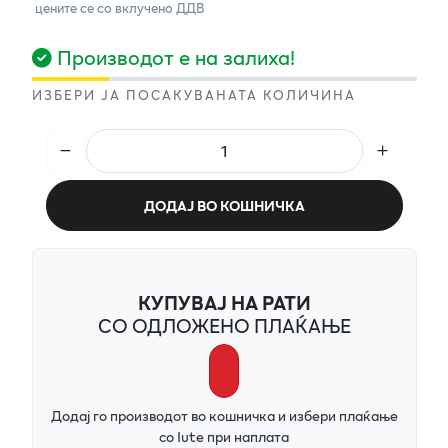
цените се со вклучено ДДВ
Производот е на залиха!
ИЗБЕРИ ЈА ПОСАКУВАНАТА КОЛИЧИНА
ДОДАЈ ВО КОШНИЧКА
КУПУВАЈ НА РАТИ
СО ОДЛОЖЕНО ПЛАЌАЊЕ
Додај го производот во кошничка и избери плаќање
со Iute при наплата