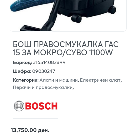
БОШ ПРАВОСМУКАЛКА ГАС
15 ЗА МОКРО/СУВО 1100W
Баркод
:
316514082899
Шифра
:
09030247
Категории
:
Алати и машини
,
Електричен алат
,
Перачи и правосмукалки
,
13,750.00 ден.