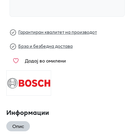
Гарантиран квалитет на производот
Брза и безбедна достава
Додај во омилени
Информации
Опис