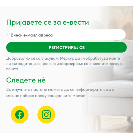
Пријавете се за е-вести
РЕГИСТРИРАЈ СЕ
Доброволно се согласувам,
Меркур
да ги обработува моите
лични податоци за цели на информирање на клиентите преку е-
пошта.
Следете нѐ
За клучните настани можете да се информирате што е
можно побрзо преку социјалните мрежи.