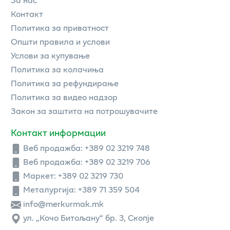
Контакт
Политика за приватност
Општи правила и услови
Услови за купување
Политика за колачиња
Политика за рефундирање
Политика за видео надзор
Закон за заштита на потрошувачите
Контакт информации
Веб продажба:
+389 02 3219 748
Веб продажба:
+389 02 3219 706
Маркет: +389 02 3219 730
Металургија: +389 71 359 504
info@merkurmak.mk
ул. „Кочо Битољану“ бр. 3, Скопје