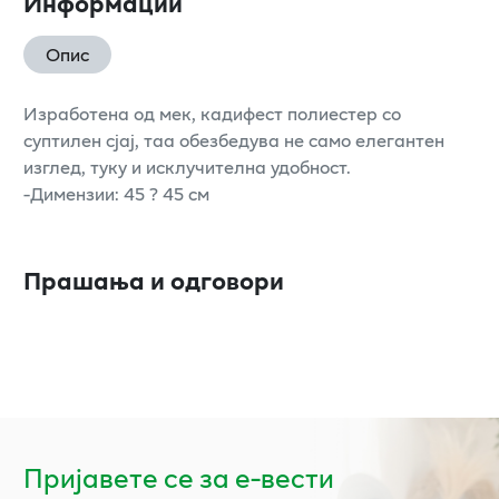
Информации
Опис
Изработена од мек, кадифест полиестер со
суптилен сјај, таа обезбедува не само елегантен
изглед, туку и исклучителна удобност.
-Димензии: 45 ? 45 см
Прашања и одговори
Пријавете се за е-вести