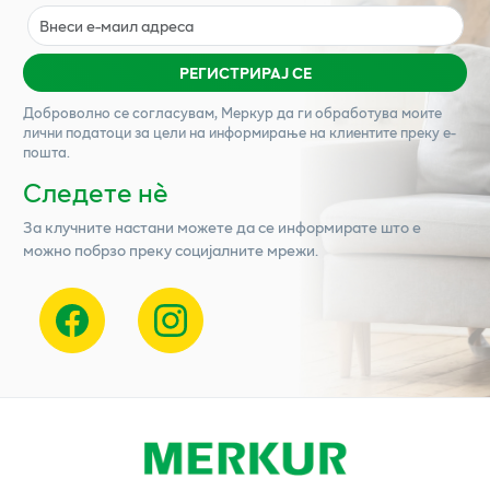
РЕГИСТРИРАЈ СЕ
Доброволно се согласувам,
Меркур
да ги обработува моите
лични податоци за цели на информирање на клиентите преку е-
пошта.
Следете нѐ
За клучните настани можете да се информирате што е
можно побрзо преку социјалните мрежи.