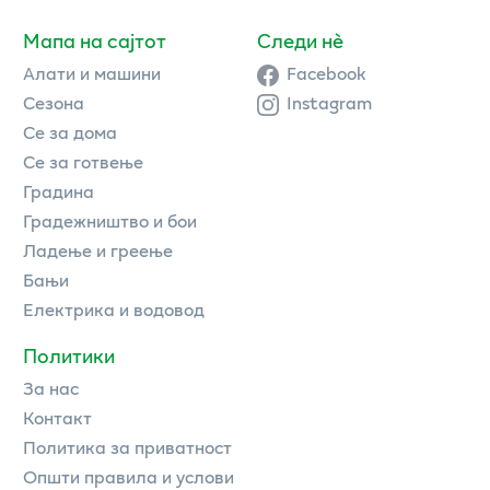
Мапа на сајтот
Следи нè
Алати и машини
Facebook
Сезона
Instagram
Се за дома
Се за готвење
Градина
Градежништво и бои
Ладење и греење
Бањи
Електрика и водовод
Политики
За нас
Контакт
Политика за приватност
Општи правила и услови