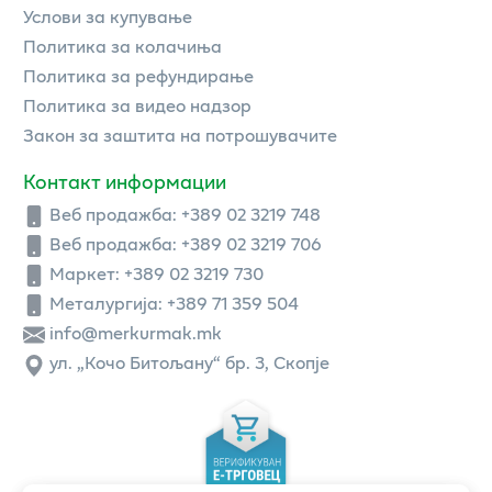
Услови за купување
Политика за колачиња
Политика за рефундирање
Политика за видео надзор
Закон за заштита на потрошувачите
Контакт информации
Веб продажба:
+389 02 3219 748
Веб продажба:
+389 02 3219 706
Маркет: +389 02 3219 730
Металургија: +389 71 359 504
info@merkurmak.mk
ул. „Кочо Битољану“ бр. 3, Скопје