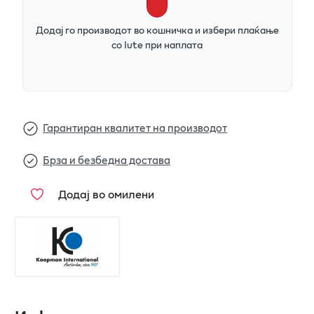
Додај го производот во кошничка и избери плаќање
со Iute при наплата
Гарантиран квалитет на производот
Брза и безбедна достава
Додај во омилени