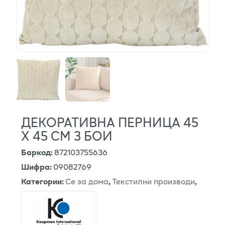
ДЕКОРАТИВНА ПЕРНИЦА 45
Х 45 СМ 3 БОИ
Баркод
:
872103755636
Шифра
:
09082769
Категории
:
Се за дома
,
Текстилни производи
,