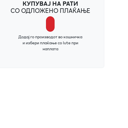
КУПУВАЈ НА РАТИ
СО ОДЛОЖЕНО ПЛАЌАЊЕ
Додај го производот во кошничка
и избери плаќање со Iute при
наплата