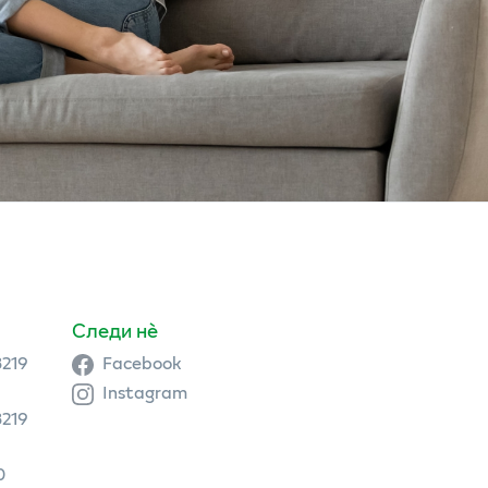
Следи нè
3219
Facebook
Instagram
3219
0