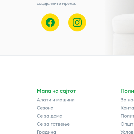
социјалните мрежи.
Мапа на сајтот
Поли
Алати и машини
За на
Сезона
Конта
Се за дома
Полит
Се за готвење
Општи
Градина
Услов