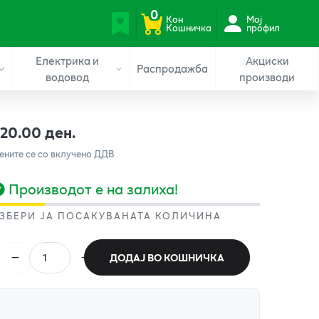
0
Кон
Мој
Кошничка
профил
Електрика и
Акциски
Распродажба
водовод
производи
120.00 ден.
ените се со вклучено ДДВ
Производот е на залиха!
ЗБЕРИ ЈА ПОСАКУВАНАТА КОЛИЧИНА
ДОДАЈ ВО КОШНИЧКА