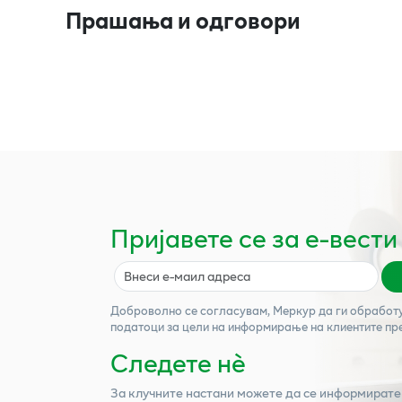
Прашања и одговори
Пријавете се за е-вести
Доброволно се согласувам,
Меркур
да ги обработ
податоци за цели на информирање на клиентите пр
Следете нѐ
За клучните настани можете да се информирате