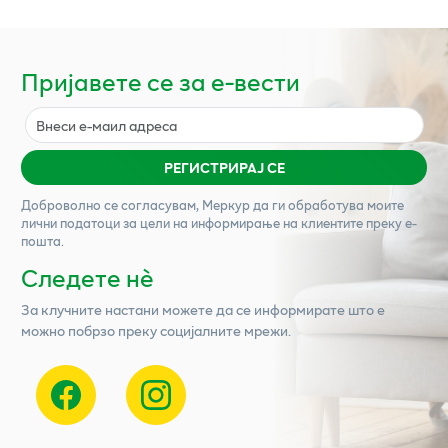
Пријавете се за е-вести
РЕГИСТРИРАЈ СЕ
Доброволно се согласувам,
Меркур
да ги обработува моите
лични податоци за цели на информирање на клиентите преку е-
пошта.
Следете нѐ
За клучните настани можете да се информирате што е
можно побрзо преку социјалните мрежи.