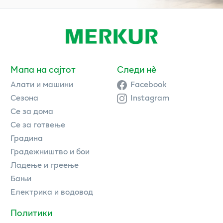
Мапа на сајтот
Следи нè
Алати и машини
Facebook
Сезона
Instagram
Се за дома
Се за готвење
Градина
Градежништво и бои
Ладење и греење
Бањи
Електрика и водовод
Политики