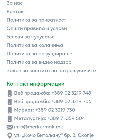
За нас
Контакт
Политика за приватност
Општи правила и услови
Услови за купување
Политика за колачиња
Политика за рефундирање
Политика за видео надзор
Закон за заштита на потрошувачите
Контакт информации
Веб продажба:
+389 02 3219 748
Веб продажба:
+389 02 3219 706
Маркет: +389 02 3219 730
Металургија: +389 71 359 504
info@merkurmak.mk
ул. „Кочо Битољану“ бр. 3, Скопје