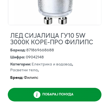
ЛЕД СИЈАЛИЦА ГУ10 5W
3000К КОРЕ-ПРО ФИЛИПС
Баркод
:
871869668688
Шифра
:
09042148
Категории
:
Електрика и водовод
,
Расветни тела
,
Бренд
:
Филипс
ПОБАРАЈ ПОНУДА