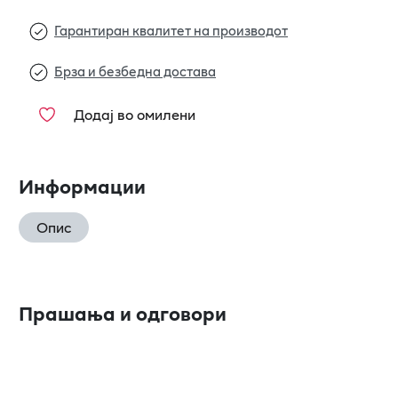
Гарантиран квалитет на производот
Брза и безбедна достава
Додај во омилени
Информации
Опис
Прашања и одговори