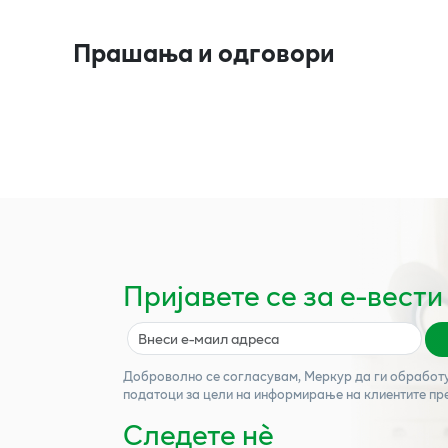
Прашања и одговори
Пријавете се за е-вести
Доброволно се согласувам,
Меркур
да ги обработ
податоци за цели на информирање на клиентите пр
Следете нѐ