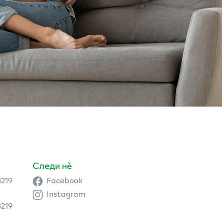
Следи нè
3219
Facebook
Instagram
3219