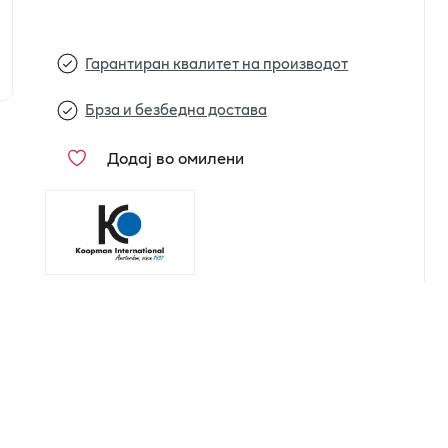
Гарантиран квалитет на производот
Брза и безбедна достава
Додај во омилени