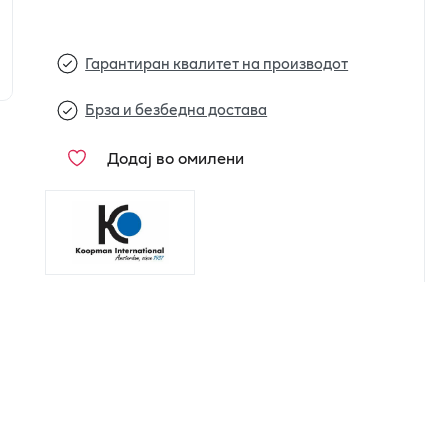
Гарантиран квалитет на производот
Брза и безбедна достава
Додај во омилени