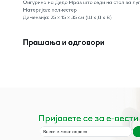
Фигурина на Дедо Мраз што седи на стол за лу
Материјал: полиестер
Димензија: 25 x 15 x 35 см (Ш x Д x В)
Прашања и одговори
Пријавете се за е-вести