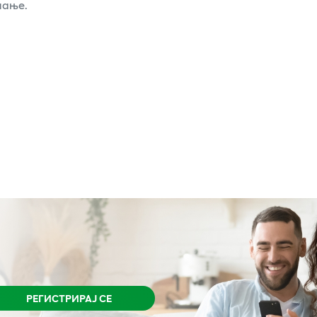
лање.
РЕГИСТРИРАЈ СЕ