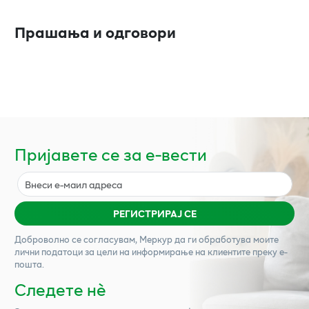
Прашања и одговори
Пријавете се за е-вести
РЕГИСТРИРАЈ СЕ
Доброволно се согласувам,
Меркур
да ги обработува моите
лични податоци за цели на информирање на клиентите преку е-
пошта.
Следете нѐ