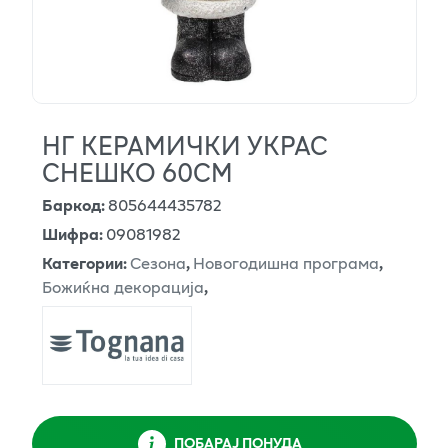
НГ КЕРАМИЧКИ УКРАС
СНЕШКО 60СМ
Баркод
:
805644435782
Шифра
:
09081982
Категории
:
Сезона
,
Новогодишна програма
,
Божиќна декорација
,
ПОБАРАЈ ПОНУДА