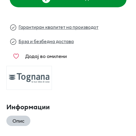
Гарантиран квалитет на производот
Брза и безбедна достава
Додај во омилени
Информации
Опис