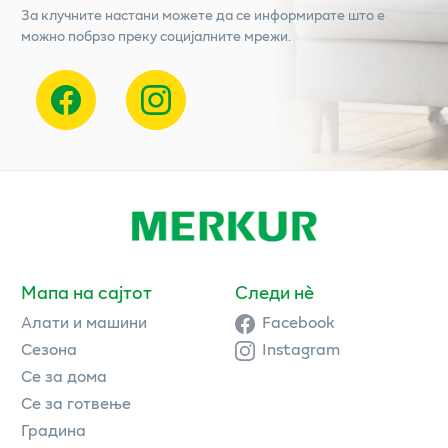
За клучните настани можете да се информирате што е
можно побрзо преку социјалните мрежи.
Мапа на сајтот
Следи нè
Алати и машини
Facebook
Сезона
Instagram
Се за дома
Се за готвење
Градина