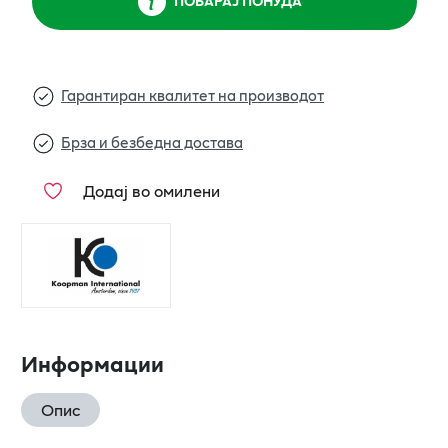
ПОБАРАЈ ПОНУДА
Гарантиран квалитет на производот
Брза и безбедна достава
Додај во омилени
Информации
Опис