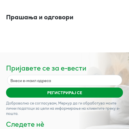
Прашања и одговори
Пријавете се за е-вести
РЕГИСТРИРАЈ СЕ
Доброволно се согласувам,
Меркур
да ги обработува моите
лични податоци за цели на информирање на клиентите преку е-
пошта.
Следете нѐ