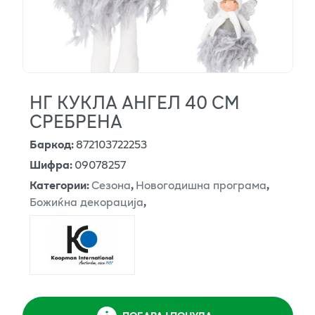
НГ КУКЛА АНГЕЛ 40 СМ
СРЕБРЕНА
Баркод
:
872103722253
Шифра
:
09078257
Категории
:
Сезона
,
Новогодишна програма
,
Божиќна декорација
,