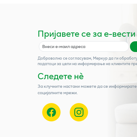
Пријавете се за е-вести
Доброволно се согласувам,
Меркур
да ги обработ
податоци за цели на информирање на клиентите пр
Следете нѐ
За клучните настани можете да се информирате
социјалните мрежи.