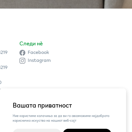
Следи нè
3219
Facebook
Instagram
3219
0
9 504
Вашата приватност
3,
Ние користиме колачиња за да ви го овозможиме најдоброто
корисничко искуство на нашиот веб-сајт