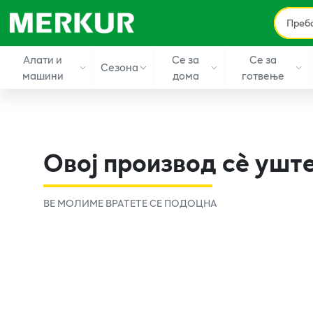
Алати и
Се за
Се за
Сезона
машини
дома
готвење
Овој производ сè уште
ВЕ МОЛИМЕ ВРАТЕТЕ СЕ ПОДОЦНА