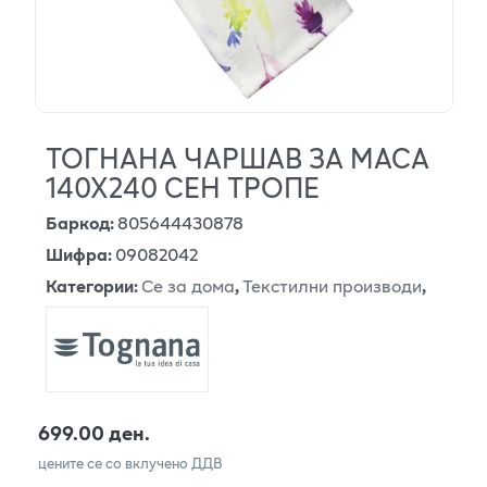
ТОГНАНА ЧАРШАВ ЗА МАСА
140Х240 СЕН ТРОПЕ
Баркод
:
805644430878
Шифра
:
09082042
Категории
:
Се за дома
,
Текстилни производи
,
699.00 ден.
цените се со вклучено ДДВ