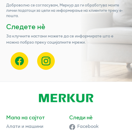
Доброволно се согласувам,
Меркур
да ги обработува моите
лични податоци за цели на информирање на клиентите преку е-
пошта.
Следете нѐ
За клучните настани можете да се информирате што е
можно побрзо преку социјалните мрежи.
Мапа на сајтот
Следи нè
Алати и машини
Facebook