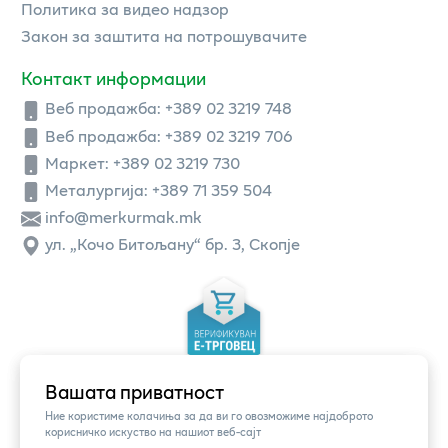
Политика за видео надзор
Закон за заштита на потрошувачите
Контакт информации
Веб продажба:
+389 02 3219 748
Веб продажба:
+389 02 3219 706
Маркет: +389 02 3219 730
Металургија: +389 71 359 504
info@merkurmak.mk
ул. „Кочо Битољану“ бр. 3, Скопје
Вашата приватност
Ние користиме колачиња за да ви го овозможиме најдоброто
корисничко искуство на нашиот веб-сајт