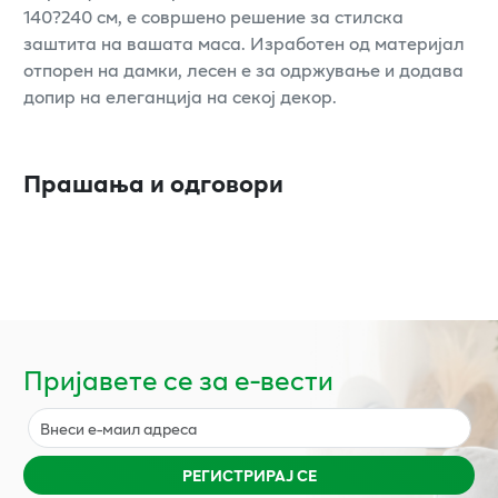
140?240 см, е совршено решение за стилска
заштита на вашата маса. Изработен од материјал
отпорен на дамки, лесен е за одржување и додава
допир на елеганција на секој декор.
Прашања и одговори
Пријавете се за е-вести
РЕГИСТРИРАЈ СЕ