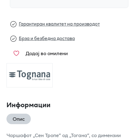
Гарантиран квалитет на производот
Брза и безбедна достава
Додај во омилени
Информации
Опис
Чаршафот „Сен Тропе“ од „Тогана“, со димензии