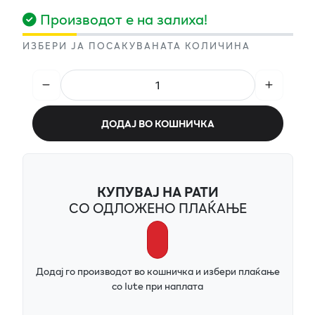
Производот е на залиха!
ИЗБЕРИ ЈА ПОСАКУВАНАТА КОЛИЧИНА
ДОДАЈ ВО КОШНИЧКА
КУПУВАЈ НА РАТИ
СО ОДЛОЖЕНО ПЛАЌАЊЕ
Додај го производот во кошничка и избери плаќање
со Iute при наплата