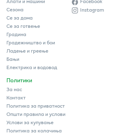
Алати и машини
Facebook
Сезона
Instagram
Се за дома
Се за готвење
Градина
Градежништво и бои
Ладење и греење
Бањи
Електрика и водовод
Политики
За нас
Контакт
Политика за приватност
Општи правила и услови
Услови за купување
Политика за колачиња