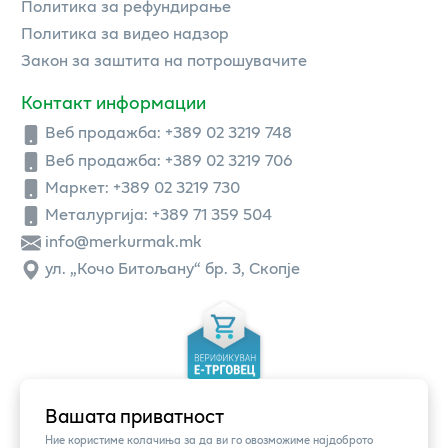
Политика за рефундирање
Политика за видео надзор
Закон за заштита на потрошувачите
Контакт информации
Веб продажба:
+389 02 3219 748
Веб продажба:
+389 02 3219 706
Маркет: +389 02 3219 730
Металургија: +389 71 359 504
info@merkurmak.mk
ул. „Кочо Битољану“ бр. 3, Скопје
Вашата приватност
Ние користиме колачиња за да ви го овозможиме најдоброто