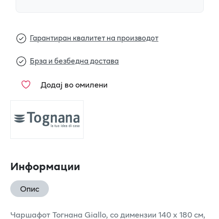
Гарантиран квалитет на производот
Брза и безбедна достава
Додај во омилени
Информации
Опис
Чаршафот Тогнана Giallo, со димензии 140 x 180 см,