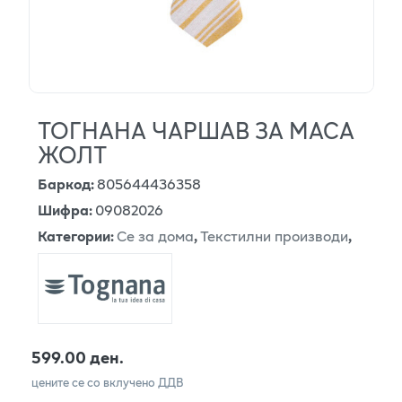
ТОГНАНА ЧАРШАВ ЗА МАСА
ЖОЛТ
Баркод
:
805644436358
Шифра
:
09082026
Категории
:
Се за дома
,
Текстилни производи
,
599.00 ден.
цените се со вклучено ДДВ