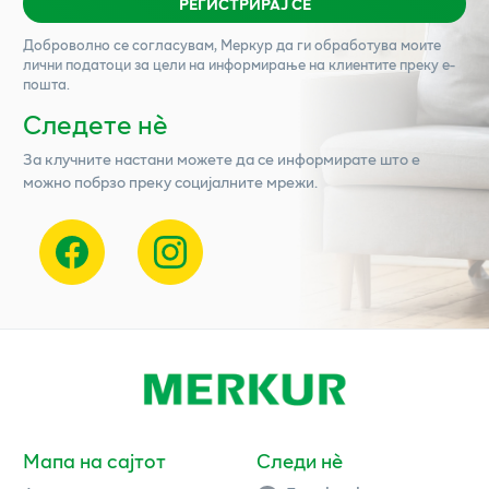
РЕГИСТРИРАЈ СЕ
Доброволно се согласувам,
Меркур
да ги обработува моите
лични податоци за цели на информирање на клиентите преку е-
пошта.
Следете нѐ
За клучните настани можете да се информирате што е
можно побрзо преку социјалните мрежи.
Мапа на сајтот
Следи нè