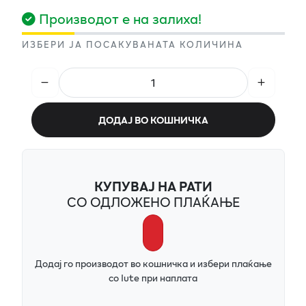
Производот е на залиха!
ИЗБЕРИ ЈА ПОСАКУВАНАТА КОЛИЧИНА
ДОДАЈ ВО КОШНИЧКА
КУПУВАЈ НА РАТИ
СО ОДЛОЖЕНО ПЛАЌАЊЕ
Додај го производот во кошничка и избери плаќање
со Iute при наплата