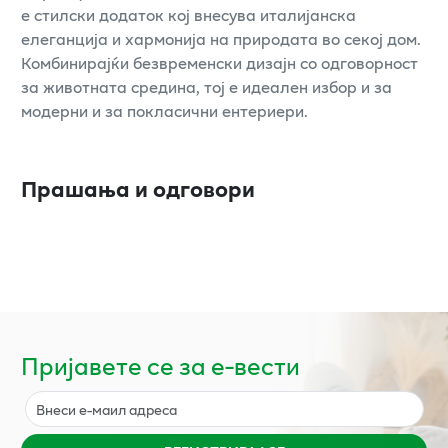
е стилски додаток кој внесува италијанска
елеганција и хармонија на природата во секој дом.
Комбинирајќи безвременски дизајн со одговорност
за животната средина, тој е идеален избор и за
модерни и за покласични ентериери.
Прашања и одговори
Пријавете се за е-вести